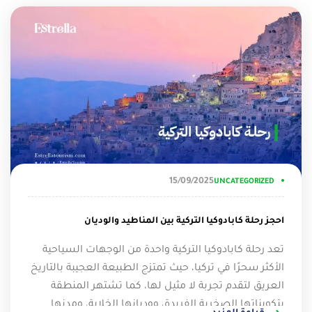
15/09/2025
UNCATEGORIZED
احجز رحلة كابادوكيا التركية بين المناطيد والوديان
تعد رحلة كابادوكيا التركية واحدة من الوجهات السياحية
الأكثر سحرًا في تركيا، حيث تمتزج الطبيعة العجيبة بالتاريخ
العريق لتقدم تجربة لا مثيل لها، كما تشتهر المنطقة
بتكويناتها الصخرية الفريدة، ووديانها الخلابة، ومدنها