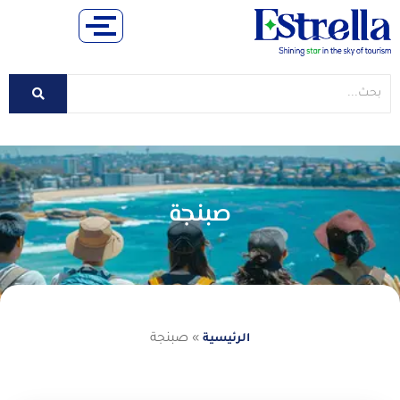
صبنجة
»
صبنجة
الرئيسية