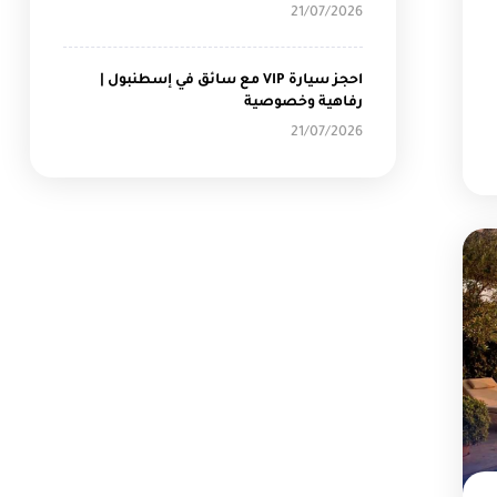
21/07/2026
احجز سيارة VIP مع سائق في إسطنبول |
رفاهية وخصوصية
21/07/2026