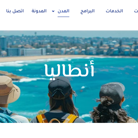
ت
الخدمات
البرامج
المدن
المدونة
اتصل بنا
أنطاليا