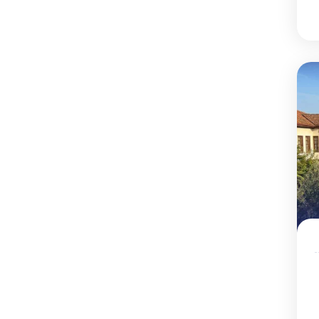
Trab) في