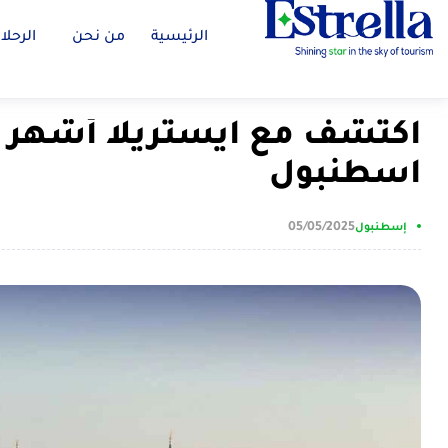
الرئيسية
من نحن
الرحلا
اكتشف مع ايستريلا أشهر ال
اسطنبول
05/05/2025
إسطنبول