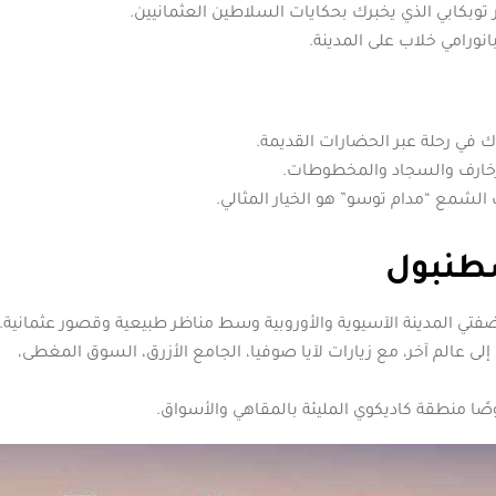
ر توبكابي الذي يخبرك بحكايات السلاطين العثمانيين.
انورامي خلاب على المدينة.
في رحلة عبر الحضارات القديمة.
الزخارف والسجاد والمخطوطات.
الشمع “مدام توسو” هو الخيار المثالي.
سطنبول
ضفتي المدينة الآسيوية والأوروبية وسط مناظر طبيعية وقصور عثمانية.
إلى عالم آخر، مع زيارات لآيا صوفيا، الجامع الأزرق، السوق المغطى،
ا منطقة كاديكوي المليئة بالمقاهي والأسواق.