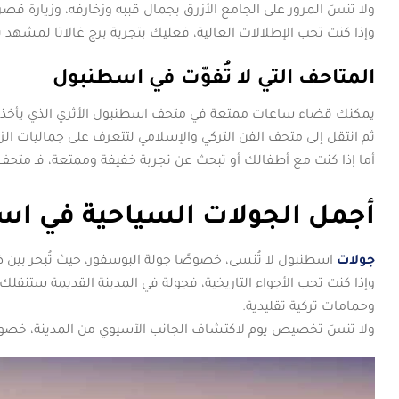
ولا تنسَ المرور على الجامع الأزرق بجمال قببه وزخارفه، وزيارة قص
وإذا كنت تحب الإطلالات العالية، فعليك بتجربة برج غالاتا لمشهد ب
المتاحف التي لا تُفوّت في اسطنبول
يمكنك قضاء ساعات ممتعة في متحف اسطنبول الأثري الذي يأخذك 
ثم انتقل إلى متحف الفن التركي والإسلامي لتتعرف على جماليات 
أما إذا كنت مع أطفالك أو تبحث عن تجربة خفيفة وممتعة، فـ متحف 
أجمل الجولات السياحية في ا
جولات
اسطنبول لا تُنسى، خصوصًا جولة البوسفور، حيث تُبحر بين 
وإذا كنت تحب الأجواء التاريخية، فجولة في المدينة القديمة ستنقلك 
وحمامات تركية تقليدية.
ولا تنسَ تخصيص يوم لاكتشاف الجانب الآسيوي من المدينة، خصوصً