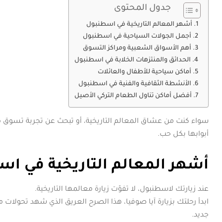
جدول المحتوى
أشهر المعالم التاريخية في اسطنبول
أجمل الجولات السياحية في اسطنبول
أهم الأسواق الشعبية ومراكز التسوق
الحدائق والمنتزهات الخلابة في اسطنبول
أماكن سياحية للأطفال والعائلات
الأنشطة الثقافية والفنية في اسطنبول
أفضل أماكن تناول الطعام التركي الأصيل
سواء كنت من عشاق المعالم التاريخية، أو تبحث عن تجربة تسوق م
أبوابها بكل حب.
أشهر المعالم التاريخية في ا
عند زيارتك لاسطنبول، لا تفوّت زيارة معالمها التاريخية.
ابدأ رحلتك بزيارة آيا صوفيا، هذا الصرح العريق الذي شهد تحولات
جديد.