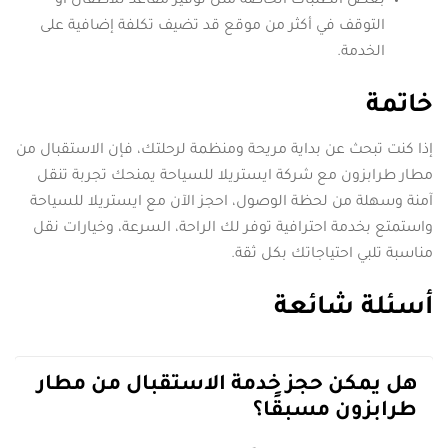
بعض الطلبات الخاصة مثل توفير مقاعد للأطفال أو
التوقف في أكثر من موقع قد تضيف تكلفة إضافية على
الخدمة.
خاتمة
إذا كنت تبحث عن بداية مريحة ومنظمة لرحلتك، فإن الاستقبال من
مطار طرابزون مع شركة ايستريلا للسياحة يمنحك تجربة تنقل
آمنة وسهلة من لحظة الوصول، احجز الآن مع ايستريلا للسياحة
واستمتع بخدمة احترافية توفر لك الراحة، السرعة، وخيارات نقل
مناسبة تلبي احتياجاتك بكل ثقة.
أسئلة شائعة
هل يمكن حجز خدمة الاستقبال من مطار
طرابزون مسبقًا؟