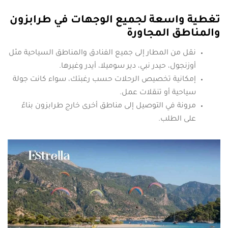
تغطية واسعة لجميع الوجهات في طرابزون
والمناطق المجاورة
نقل من المطار إلى جميع الفنادق والمناطق السياحية مثل
أوزنجول، حيدر نبي، دير سوميلا، أيدر وغيرها.
إمكانية تخصيص الرحلات حسب رغبتك، سواء كانت جولة
سياحية أو تنقلات عمل.
مرونة في التوصيل إلى مناطق أخرى خارج طرابزون بناءً
على الطلب.