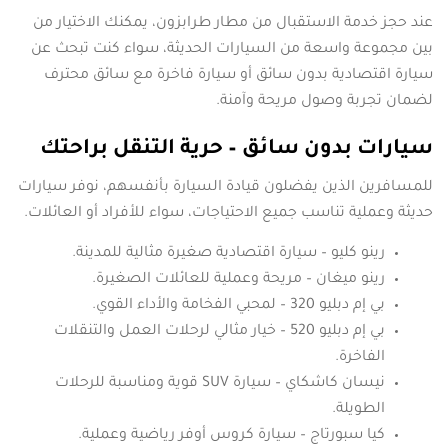
عند حجز خدمة الاستقبال من مطار طرابزون، يمكنك الاختيار من
بين مجموعة واسعة من السيارات الحديثة، سواء كنت تبحث عن
سيارة اقتصادية بدون سائق أو سيارة فاخرة مع سائق محترف
لضمان تجربة وصول مريحة وآمنة.
سيارات بدون سائق – حرية التنقل براحتك
للمسافرين الذين يفضلون قيادة السيارة بأنفسهم، نوفر سيارات
حديثة وعملية تناسب جميع الاحتياجات، سواء للأفراد أو العائلات.
رينو كليو – سيارة اقتصادية صغيرة مثالية للمدينة.
رينو ميغان – مريحة وعملية للعائلات الصغيرة.
بي إم دبليو 320 – لمحبي الفخامة والأداء القوي.
بي إم دبليو 520 – خيار مثالي لرحلات العمل والتنقلات
الفاخرة.
نيسان كاشكاي – سيارة SUV قوية ومناسبة للرحلات
الطويلة.
كيا سبورتاج – سيارة كروس أوفر رياضية وعملية.