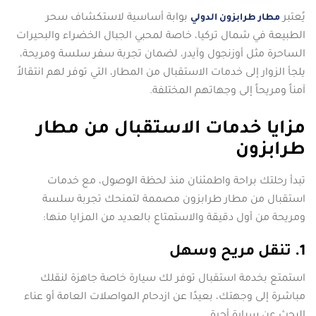
يُعتبر
بوابة أساسية لاستكشاف سحر
مطار طرابزون الدولي
الطبيعة في شمال تركيا، خاصة لمحبي الجبال الخضراء والبحيرات
الساحرة مثل أوزنجول وآيدر، لضمان تجربة سفر سلسة ومريحة،
يلجأ الزوار إلى خدمات الاستقبال من المطار، التي توفر لهم انتقالاً
آمناً ومريحاً إلى وجهاتهم المختلفة.
مزايا خدمات الاستقبال من مطار
طرابزون
تبدأ رحلتك براحة واطمئنان منذ لحظة الوصول، مع خدمات
استقبال من مطار طرابزون مصممة لتمنحك تجربة سلسة
ومريحة من أول دقيقة والاستمتاع بالعديد من المزايا منها:
1. تنقل مريح وسهل
استمتع بخدمة استقبال توفر لك سيارة خاصة جاهزة لنقلك
مباشرة إلى وجهتك، بعيدًا عن ازدحام المواصلات العامة أو عناء