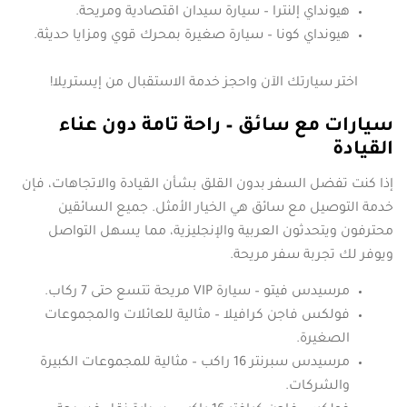
هيونداي إلنترا – سيارة سيدان اقتصادية ومريحة.
هيونداي كونا – سيارة صغيرة بمحرك قوي ومزايا حديثة.
اختر سيارتك الآن واحجز خدمة الاستقبال من إيستريلا!
سيارات مع سائق – راحة تامة دون عناء
القيادة
إذا كنت تفضل السفر بدون القلق بشأن القيادة والاتجاهات، فإن
خدمة التوصيل مع سائق هي الخيار الأمثل. جميع السائقين
محترفون ويتحدثون العربية والإنجليزية، مما يسهل التواصل
ويوفر لك تجربة سفر مريحة.
مرسيدس فيتو – سيارة VIP مريحة تتسع حتى 7 ركاب.
فولكس فاجن كرافيلا – مثالية للعائلات والمجموعات
الصغيرة.
مرسيدس سبرنتر 16 راكب – مثالية للمجموعات الكبيرة
والشركات.