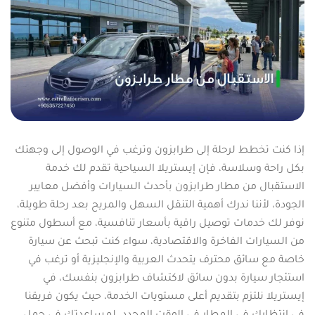
إذا كنت تخطط لرحلة إلى طرابزون وترغب في الوصول إلى وجهتك
بكل راحة وسلاسة، فإن إيستريلا السياحية تقدم لك خدمة
الاستقبال من مطار طرابزون بأحدث السيارات وأفضل معايير
الجودة، لأننا ندرك أهمية التنقل السهل والمريح بعد رحلة طويلة،
نوفر لك خدمات توصيل راقية بأسعار تنافسية، مع أسطول متنوع
من السيارات الفاخرة والاقتصادية، سواء كنت تبحث عن سيارة
خاصة مع سائق محترف يتحدث العربية والإنجليزية أو ترغب في
استئجار سيارة بدون سائق لاكتشاف طرابزون بنفسك، في
إيستريلا نلتزم بتقديم أعلى مستويات الخدمة، حيث يكون فريقنا