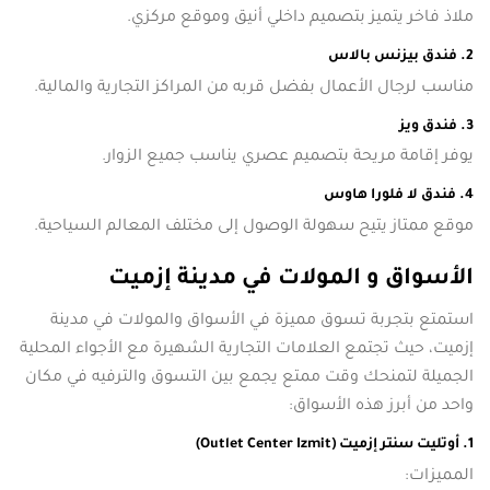
ملاذ فاخر يتميز بتصميم داخلي أنيق وموقع مركزي.
2. فندق بيزنس بالاس
مناسب لرجال الأعمال بفضل قربه من المراكز التجارية والمالية.
3. فندق ويز
يوفر إقامة مريحة بتصميم عصري يناسب جميع الزوار.
4. فندق لا فلورا هاوس
موقع ممتاز يتيح سهولة الوصول إلى مختلف المعالم السياحية.
الأسواق و المولات في مدينة إزميت
استمتع بتجربة تسوق مميزة في الأسواق والمولات في مدينة
إزميت، حيث تجتمع العلامات التجارية الشهيرة مع الأجواء المحلية
الجميلة لتمنحك وقت ممتع يجمع بين التسوق والترفيه في مكان
واحد من أبرز هذه الأسواق:
1. أوتليت سنتر إزميت (Outlet Center Izmit)
المميزات: