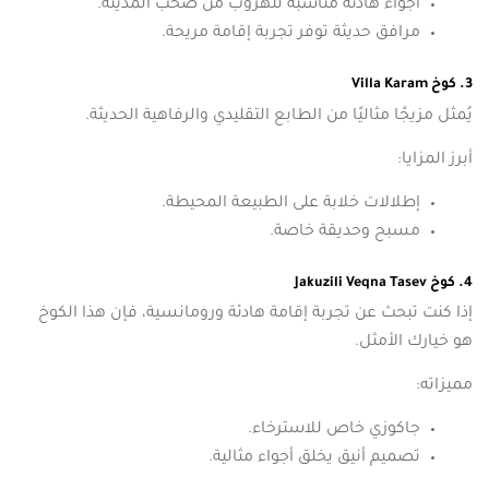
أجواء هادئة مناسبة للهروب من صخب المدينة.
مرافق حديثة توفر تجربة إقامة مريحة.
3. كوخ Villa Karam
يُمثل مزيجًا مثاليًا من الطابع التقليدي والرفاهية الحديثة.
أبرز المزايا:
إطلالات خلابة على الطبيعة المحيطة.
مسبح وحديقة خاصة.
4. كوخ Jakuzili Veqna Tasev
إذا كنت تبحث عن تجربة إقامة هادئة ورومانسية، فإن هذا الكوخ
هو خيارك الأمثل.
مميزاته:
جاكوزي خاص للاسترخاء.
تصميم أنيق يخلق أجواء مثالية.