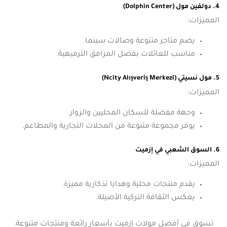
4. دولفين مول (Dolphin Center)
المميزات:
يضم متاجر متنوعة وصالات سينما.
مناسب للعائلات بفضل المرافق الترفيهية.
5. مول نسيتي (Ncity Alışveriş Merkezi)
المميزات:
وجهة مفضلة للسكان المحليين والزوار.
يوفر مجموعة متنوعة من المحلات التجارية والمطاعم.
6. السوق الشعبي في إزميت
المميزات:
يقدم منتجات محلية وهدايا تذكارية مميزة.
يعكس الثقافة التركية الأصيلة.
تسوق في أفضل مولات إزميت بأسعار رائعة ومنتجات متنوعة.