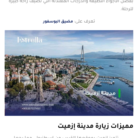
بفضل الأجواء اللطيفة والدرجات المعتدلة التي تضيف راحة كبيرة
للرحلة.
تعرف على:
مضيق البوسفور
مميزات زيارة مدينة إزميت