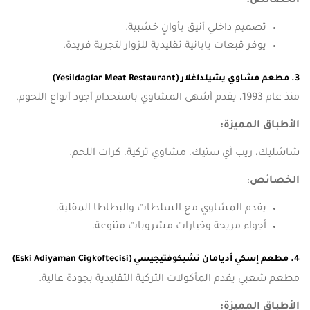
الخصائص:
تصميم داخلي أنيق بأوانٍ خشبية.
يوفر قبعات يابانية تقليدية للزوار لتجربة فريدة.
3. مطعم مشاوي يشيلداغلار (Yesildaglar Meat Restaurant)
منذ عام 1993، يقدم أشهى المشاوي باستخدام أجود أنواع اللحوم.
الأطباق المميزة:
شاشليك، ريب آي ستيك، مشاوي تركية، كرات اللحم.
الخصائص
:
يقدم المشاوي مع السلطات والبطاطا المقلية.
أجواء مريحة وخيارات مشروبات متنوعة.
4. مطعم إسكي أديامان تشيكوفتيجيسي (Eski Adiyaman Cigkoftecisi)
مطعم شعبي يقدم المأكولات التركية التقليدية بجودة عالية.
الأطباق المميزة: