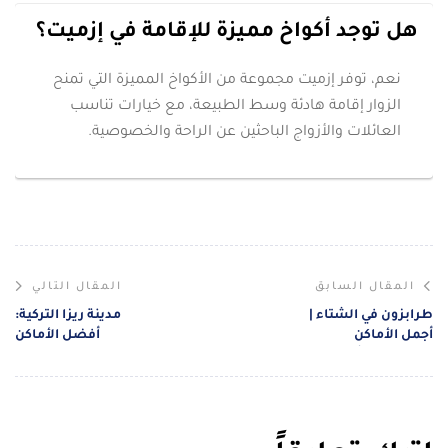
هل توجد أكواخ مميزة للإقامة في إزميت؟
نعم، توفر إزميت مجموعة من الأكواخ المميزة التي تمنح
الزوار إقامة هادئة وسط الطبيعة، مع خيارات تناسب
العائلات والأزواج الباحثين عن الراحة والخصوصية.
المقال السابق
المقال التالي
طرابزون في الشتاء |
مدينة ريزا التركية:
أجمل الأماكن
أفضل الأماكن
والأنشطة وأفضل
والأنشطة والرحلات
نصائح السفر
في 2026