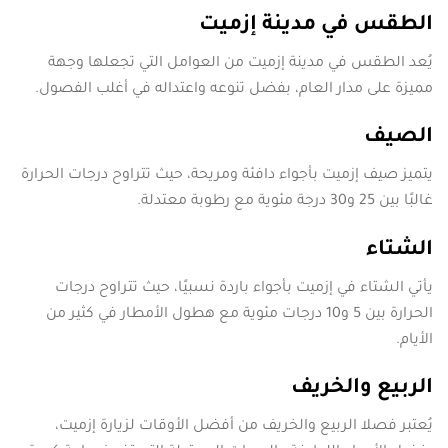
الطقس في مدينة إزميت
يُعد الطقس في مدينة إزميت من العوامل التي تجعلها وجهة
مميزة على مدار العام، بفضل تنوعه واعتداله في أغلب الفصول.
الصيف
يتميز صيف إزميت بأجواء دافئة ومريحة، حيث تتراوح درجات الحرارة
غالبًا بين 25 و30 درجة مئوية مع رطوبة معتدلة.
الشتاء
يأتي الشتاء في إزميت بأجواء باردة نسبيًا، حيث تتراوح درجات
الحرارة بين 5 و10 درجات مئوية مع هطول الأمطار في كثير من
الأيام.
الربيع والخريف
يُعتبر فصلا الربيع والخريف من أفضل الأوقات لزيارة إزميت،