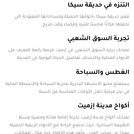
التنزه في حديقة سيكا
تتميز حديقة سيكا بأجوائها الجميلة ومساحاتها المفتوحة التي
تجعلها مكانًا مناسبًا للتنزه وقضاء وقت مريح.
تجربة السوق الشعبي
تمنحك زيارة السوق الشعبي في إزميت فرصة رائعة للتعرف على
الأجواء المحلية واكتشاف تفاصيل الحياة اليومية في المدينة.
الغطس والسباحة
يستمتع محبو الأنشطة البحرية بتجربة السباحة والأنشطة المائية
في بحر مرمرة خلال الأوقات المناسبة من السنة.
أكواخ مدينة إزميت
تمنحك أكواخ مدينة إزميت تجربة إقامة هادئة ومميزة وسط
الطبيعة الساحرة، حيث تجتمع الراحة مع الأجواء الريفية الجميلة
بعيدًا عن صخب المدن، وتُعد هذه الأكواخ خيار مثالي للعائلات