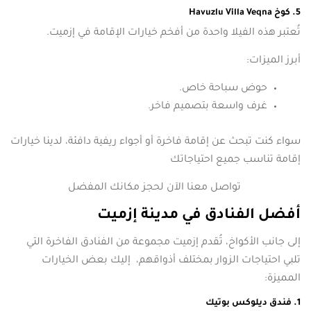
5. كوخ Havuzlu Villa Veqna
تُعتبر هذه الفيلا واحدة من أفخم خيارات الإقامة في إزميت.
أبرز الميزات:
حوض سباحة خاص.
غرف واسعة بتصميم فاخر.
سواء كنت تبحث عن إقامة فاخرة أو أجواء ريفية دافئة، لدينا خيارات
إقامة تناسب جميع احتياجاتك
تواصل معنا الآن لحجز مكانك المفضل
أفضل الفنادق في مدينة إزميت
إلى جانب الأكواخ، تُقدم إزميت مجموعة من الفنادق الفاخرة التي
تلبي احتياجات الزوار بمختلف أذواقهم، إليك بعض الخيارات
المميزة:
1. فندق ديلوكس بوتيك