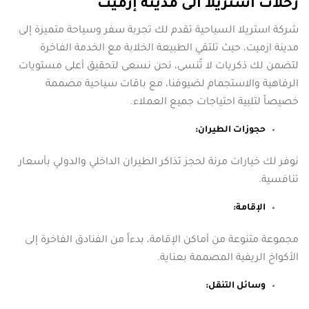
رحلات استريلا الى مدينة إزميت
شركة استريلا السياحية تقدم لك تجربة سفر وسياحة متميزة إلى
مدينة ازميت، حيث تلتقي الطبيعة الخلابة مع الخدمة الفاخرة
لتضمن لك ذكريات لا تُنسى، نحن نسعى لتحقيق أعلى مستويات
الرفاهية والاستجمام لضيوفنا، مع باقات سياحية مصممة
خصيصاً لتلبية احتياجات جميع العملاء.
حجوزات الطيران:
نوفر لك خيارات مرنة لحجز تذاكر الطيران الداخلي والدولي بأسعار
تنافسية.
الإقامة:
مجموعة متنوعة من أماكن الإقامة، بدءاً من الفنادق الفاخرة إلى
الأكواخ الريفية المصممة بعناية.
وسائل التنقل: