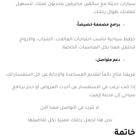
سيارات حديثة مع سائقين محترفين يتحدثون لغتك، لتسهيل
تنقلاتك طوال رحلتك.
برامج مصممة خصيصاً:
خطط سياحية تناسب احتياجات العائلات، الشباب، والأزواج،
لتحتفل معنا بكل المناسبات الخاصة.
دعم متواصل:
فريقنا متاح دائماً لتقديم المساعدة والإجابة عن كل استفساراتك.
إذا كنت ترغب في الاستفسار عن أحدث العروض أو حجز برنامج
سياحي إلى مدينة إزميت
لا تتردد في التواصل معنا الآن
نحن هنا لجعل رحلتك مميزة بكل تفاصيلها
خاتمة