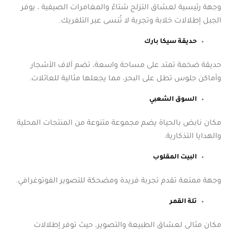
وجهة رئيسية لعشاق التزلج شتاءً والمغامرات الصيفية ، يوفر
الجبل إطلالات خلابة وتجربة لا تُنسى عبر التلفريك.
حديقة سيكا بارك
حديقة ضخمة تمتد على مساحة واسعة، تضم آلاف الأشجار
وأماكن جلوس تطل على البحر، مما يجعلها مثالية للعائلات.
السوق الشعبي
مكان نابض بالحياة يضم مجموعة متنوعة من المنتجات المحلية
والهدايا التذكارية.
البيت المقلوب
وجهة ممتعة تقدم تجربة فريدة ومضحكة للتصوير الفوتوغرافي.
تلة القمر
مكان مثالي لعشاق الطبيعة والتصوير، حيث توفر إطلالات