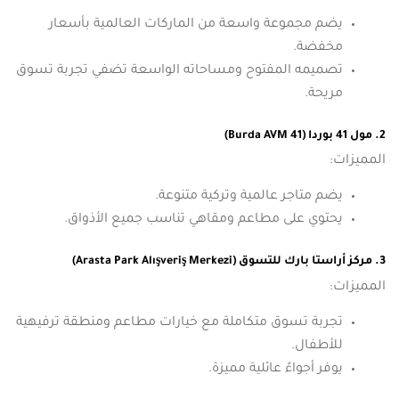
يضم مجموعة واسعة من الماركات العالمية بأسعار
مخفضة.
تصميمه المفتوح ومساحاته الواسعة تضفي تجربة تسوق
مريحة.
2. مول 41 بوردا (41 Burda AVM)
المميزات:
يضم متاجر عالمية وتركية متنوعة.
يحتوي على مطاعم ومقاهي تناسب جميع الأذواق.
3. مركز أراستا بارك للتسوق (Arasta Park Alışveriş Merkezi)
المميزات:
تجربة تسوق متكاملة مع خيارات مطاعم ومنطقة ترفيهية
للأطفال.
يوفر أجواءً عائلية مميزة.