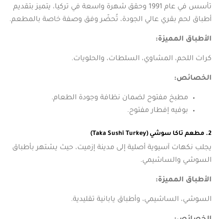
تأسس في عام 1991 وحقق شهرة واسعة في تركيا، يتميز بتقديم
أطباق لحم بقري عالي الجودة، تُحضّر وفق وصفة خاصة بالمطعم.
الأطباق المميزة:
كرات اللحم، المشاوي، السلطات، والحلويات.
الخصائص:
مطبخ مفتوح لضمان نظافة وجودة الطعام.
بوفيه إفطار مفتوح.
2. مطعم تاكا سوشي (Taka Sushi Turkey)
يجلب نكهات آسيوية أصلية إلى مدينة إزميت، حيث يشتهر بأطباق
السوشي والساشيمي.
الأطباق المميزة:
السوشي، الساشيمي، وأطباق يابانية تقليدية.