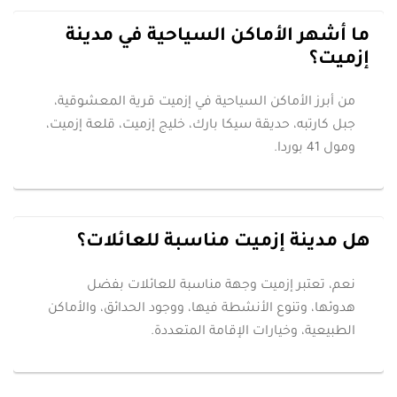
ما أشهر الأماكن السياحية في مدينة
إزميت؟
من أبرز الأماكن السياحية في إزميت قرية المعشوقية،
جبل كارتبه، حديقة سيكا بارك، خليج إزميت، قلعة إزميت،
ومول 41 بوردا.
هل مدينة إزميت مناسبة للعائلات؟
نعم، تعتبر إزميت وجهة مناسبة للعائلات بفضل
هدوئها، وتنوع الأنشطة فيها، ووجود الحدائق، والأماكن
الطبيعية، وخيارات الإقامة المتعددة.