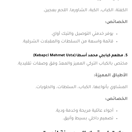
الكفتة، الكباب، الكبة، الشاورما، اللحم بعجين.
الخصائص:
يوفر خدمتي التوصيل والتيك أواي.
قائمة واسعة من السلطات والمقبلات الشرقية.
5. مطعم كبابجي محمد أسطا (Kebapci Mehmet Usta)
مختص بالكباب التركي المميز والمعدّ وفق وصفات تقليدية.
الأطباق المميزة:
المشاوي بأنواعها، الكباب، السلطات، والحلويات.
الخصائص:
أجواء عائلية مريحة وخدمة ودية.
تصميم داخلي بسيط وأنيق.