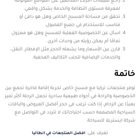
راجع تقييمات النزلاء السابقين على المواقع الموثوقة
لمعرفة مستوى النظافة والخدمة بشكل واقعي.
تحقق من مساحة المسبح الخاص وهل هو دافئ أو
مناسب للاستخدام في جميع الفصول.
اسأل عن الخصوصية الفعلية للمسبح وهل هو معزول
تمامًا أم يمكن رؤيته من وحدات أخرى.
قارن بين الأسعار وما يشمله الحجز مثل الإفطار، النقل،
والخدمات الإضافية لتجنب التكاليف المخفية.
خاتمة
توفر منتجعات تركيا مع مسبح خاص تجربة إقامة فاخرة تجمع بين
الخصوصية والراحة في أجواء طبيعية ساحرة تجعل الرحلة أكثر تميز
بعيدًا عن الزحام، إذا كنت ترغب في حجز أفضل العروض والباقات
السياحية المصممة حسب احتياجاتك لا تتردد في التواصل مع
شركة ايستريلا للسياحة.
تعرف على:
افضل المنتجعات في انطاليا