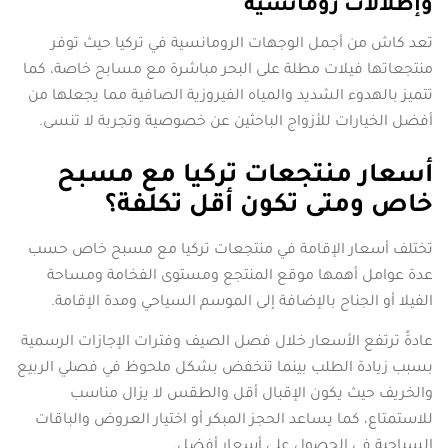
وإطلالات رومانسية
تعد كاش من أجمل الوجهات الرومانسية في تركيا حيث توفر
منتجعاتها فيلات مطلة على البحر مباشرة مع مسابح خاصة، كما
تتميز بالهدوء الشديد والمياه الفيروزية الصافية مما يجعلها من
أفضل الخيارات للأزواج الباحثين عن خصوصية وتجربة لا تنسى.
أسعار منتجعات تركيا مع مسبح
خاص ومتى تكون أقل تكلفة؟
تختلف أسعار الإقامة في منتجعات تركيا مع مسبح خاص حسب
عدة عوامل أهمها موقع المنتجع ومستوى الفخامة ومساحة
الفيلا أو الجناح بالإضافة إلى الموسم السياحي ومدة الإقامة.
عادةً ترتفع الأسعار خلال فصل الصيف وفترات الإجازات الرسمية
بسبب زيادة الطلب بينما تنخفض بشكل ملحوظ في فصلي الربيع
والخريف حيث يكون الإقبال أقل والطقس لا يزال مناسب
للاستمتاع، كما يساعد الحجز المبكر أو اختيار العروض والباقات
السياحية في الحصول على أسعار أفضل.