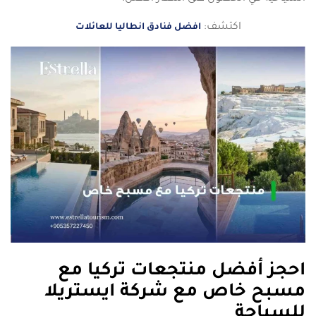
اكتشف:
افضل فنادق انطاليا للعائلات
احجز أفضل منتجعات تركيا مع
مسبح خاص مع شركة ايستريلا
للسياحة