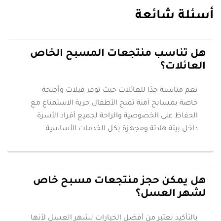
أسئلة شائعة
هل تناسب منتجعات المسبح الخاص
العائلات؟
نعم مناسبة جدًا للعائلات حيث توفر فيلات وأجنحة
خاصة بمسابح آمنة تمنح الأطفال حرية الاستمتاع مع
الحفاظ على الخصوصية والراحة لجميع أفراد الأسرة
داخل بيئة هادئة ومجهزة بكل الخدمات الأساسية.
هل يمكن حجز منتجعات مسبح خاص
لشهر العسل؟
بالتأكيد تعتبر من أفضل الخيارات لشهر العسل لأنها