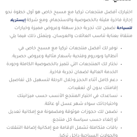
اختيارك أفضل منتجعات تركيا مع مسبح خاص هو أول خطوة نحو
إجازة فاخرة مليئة بالخصوصية والاستجمام، ومع شركة
إيستريلا
نضمن لك تجربة حجز سهلة وعروض مميزة وخيارات
للسياحة
منتقاة بعناية تناسب العائلات والعرسان، ويتمثل ذلك فيما يلي:
نوفر لك أفضل منتجعات تركيا مع مسبح خاص في
أنطاليا وبودروم وفتحية بأسعار مثالية وعروض حصرية.
نختار لك المنتجعات التي تتميز بالخصوصية الكاملة وجودة
الخدمة العالية لضمان تجربة فاخرة.
دعم كامل أثناء الحجز وخلال الرحلة لتسهيل كل تفاصيل
إقامتك بدون أي تعقيدات.
نساعدك في اختيار المنتجع الأنسب حسب ميزانيتك
واحتياجاتك سواء شهر عسل أو عائلة.
نضمن لك حجوزات موثوقة ومضمونة مع إمكانية تعديل
أو إلغاء حسب سياسة كل منتجع.
باقات متكاملة تشمل الإقامة مع إمكانية إضافة التنقلات
والجولات السياحية داخل تركيا.