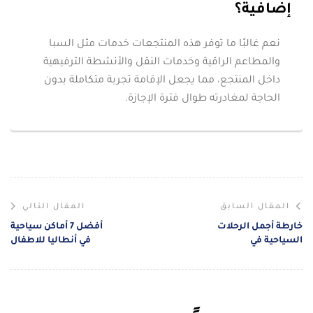
إضافية؟
نعم غالبًا ما توفر هذه المنتجعات خدمات مثل السبا
والمطاعم الراقية وخدمات النقل والأنشطة الترفيهية
داخل المنتجع، مما يجعل الإقامة تجربة متكاملة بدون
الحاجة لمغادرته طوال فترة الإجازة.
المقال السابق
المقال التالي
خارطة أجمل الرحلات
أفضل 7 أماكن سياحية
السياحية في
في أنطاليا للاطفال
إسطنبول : 10 وجهات
والعائلات
2026