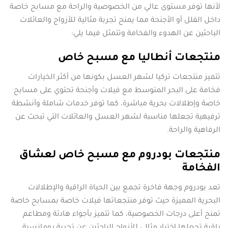
لأنها توفر مستوى عالي من الخصوصية والراحة مع مسابح خاصة
داخل الفلل أو الأجنحة مما يمنح تجربة مثالية للأزواج والعائلات
الباحثين عن الهدوء والفخامة وتتمثل فيما يلي:
منتجعات أنطاليا مع مسبح خاص
تتميز منتجعات تركيا لشهر العسل بكونها من أكثر الخيارات
فخامة على البحر المتوسط مع فيلات وأجنحة تحتوي على مسابح
خاصة وإطلالات بحرية مباشرة، كما توفر خدمات شاملة وأنشطة
ترفيهية تجعلها مناسبة لشهر العسل والعائلات التي تبحث عن
الرفاهية والراحة.
منتجعات بودروم مع مسبح خاص لعشاق
الفخامة
تعد بودروم وجهة فاخرة تجمع بين الحياة الراقية والإطلالات
البحرية المميزة حيث توفر منتجعاتها فيلات خاصة بمسابح خاصة
تمنح أعلى درجات الخصوصية، كما تتميز بأجواء هادئة ومطاعم
راقية تجعلها اختيار مثالي للأزواج الباحثين عن تجربة رومانسية.