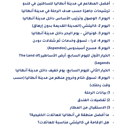
أفضل المطاعم في مدينة أنطاليا للساكنين في كندو
ترشيحات جاهزة حسب هدف الرحلة في مدينة أنطاليا
اليوم 1: الوصول وترتيب الأساس داخل مدينة أنطاليا
اليوم 2: كاليتشي (المدينة القديمة بدون إرهاق)
اليوم 3: كونيالتي – يوم البحر داخل مدينة أنطاليا
اليوم 4: لارا – تسوق وخدمات ثم شلالات دودن
اليوم 6: مسرح أسبندوس (Aspendos)
الخيار الأول لليوم السابع: أرض الأساطير (The Land of
Legends)
الخيار الثاني لليوم السابع: يوم خفيف داخل مدينة أنطاليا
اليوم 8: تسوق ختام وخروج منظم من مدينة أنطاليا (حسب
وقت رحلتك)
1) بيانات الرحلة
2) تفضيلات الفندق
3) الاستقبال من المطار
ما أفضل منطقة في أنطاليا للعائلات الخليجية؟
هل الإقامة في كاليتشي مناسبة للعائلات؟