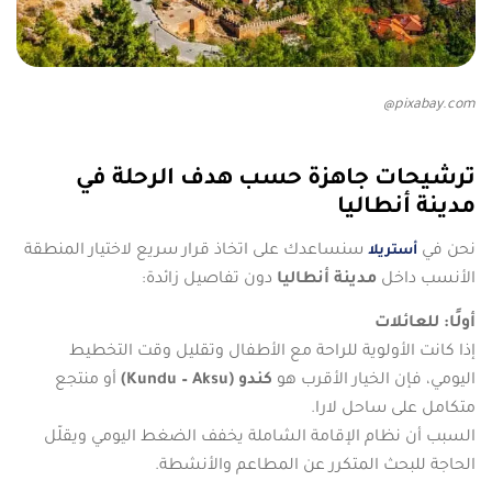
pixabay.com@
ترشيحات جاهزة حسب هدف الرحلة في
مدينة أنطاليا
نحن في
سنساعدك على اتخاذ قرار سريع لاختيار المنطقة
أستريلا
الأنسب داخل
مدينة أنطاليا
دون تفاصيل زائدة:
أولًا: للعائلات
إذا كانت الأولوية للراحة مع الأطفال وتقليل وقت التخطيط
اليومي، فإن الخيار الأقرب هو
كندو (Kundu – Aksu)
أو منتجع
متكامل على ساحل لارا.
السبب أن نظام الإقامة الشاملة يخفف الضغط اليومي ويقلّل
الحاجة للبحث المتكرر عن المطاعم والأنشطة.