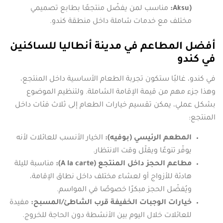
Aksu):
مناسب لمن يفضّل منتجعًا بطابع تصميمي
مختلف مع خدمات شاملة داخل منطقة كندو.
أفضل المطاعم في مدينة أنطاليا للساكنين
في كندو
في كندو، غالبًا ستكون تجربة الطعام الأساسية داخل المنتجع،
وهذا جزء مهم من قيمة الإقامة الشاملة. ولتنظيم الموضوع
بشكل عملي، يمكن تقسيم خيارات الطعام إلى ثلاث فئات داخل
المنتجع:
المطعم الرئيسي (بوفيه):
الخيار الأنسب للعائلات لأنه
يوفّر تنوعًا ويقلّل وقت الانتظار.
مطاعم الحجز داخل المنتجع (A la carte):
مناسبة لليلة
هادئة للأزواج أو لعشاء مختلف داخل نطاق الإقامة،
ويُفضّل الحجز مبكرًا خصوصًا في المواسم.
خيارات الوجبات الخفيفة قرب الشاطئ/المسبح:
مفيدة
للعائلات خلال اليوم بين الأنشطة دون الحاجة للخروج.