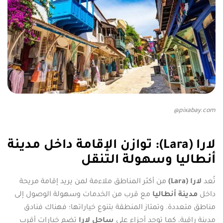
pixabay.com@
لارا (Lara): توازن الإقامة داخل مدينة
أنطاليا وسهولة التنقل
تُعد
لارا (Lara)
من أكثر المناطق ملاءمة لمن يريد إقامة مريحة
داخل
مدينة أنطاليا
مع قرب من الخدمات وسهولة الوصول إلى
مناطق متعددة. وتمتاز المنطقة بتنوع خياراتها؛ فهناك فنادق
مدينة راقية، كما توجد أجزاء على
ساحل لارا
تضم خيارات أقرب