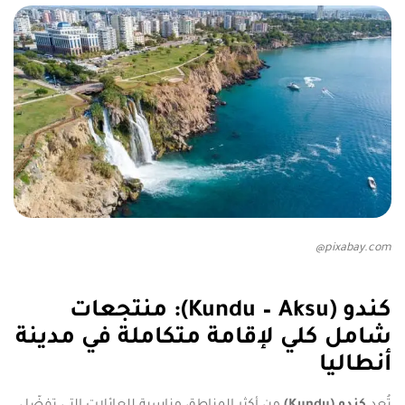
pixabay.com@
كندو (Kundu – Aksu): منتجعات
شامل كلي لإقامة متكاملة في مدينة
أنطاليا