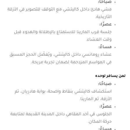
صباحًا:
مشي هادئ داخل كاليتشي مع التوقف للتصوير في الأزقة
التاريخية.
عصرًا:
جلسة قرب المارينا للاستمتاع بالإطلالة والهدوء قبل
وقت العشاء.
مساءً:
عشاء رومانسي داخل كاليتشي، ويُفضّل الحجز المسبق
في المواسم المزدحمة لضمان تجربة مريحة.
لمن يسافر لوحده
صباحًا:
استكشاف كاليتشي بنقاط واضحة: بوابة هادريان، ثم
الأزقة، ثم المارينا.
عصرًا:
الجلوس في أحد المقاهي داخل المدينة القديمة لمتابعة
حركة المكان.
مساءً: