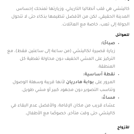
كاليتشي هي قلب أنطاليا التاريخي، وزيارتها تمنحك إحساس
المدينة الحقيقي، لكن من الأفضل تنظيمها بذكاء حتى لا تتحول
الجولة إلى تعب، خاصة مع العائلات.
للعوائل
صباحًا:
زيارة قصيرة لكاليتشي (من ساعة إلى ساعتين فقط)، مع
التركيز على المشي الخفيف دون محاولة تغطية كل
المنطقة.
نقطة أساسية:
المرور على
بوابة هادريان
لأنها قريبة وسهلة الوصول
وتناسب التصوير دون مجهود كبير أو مشي طويل.
مساءً:
عشاء قريب من مكان الإقامة، والأفضل عدم البقاء في
كاليتشي حتى وقت متأخر، خصوصًا مع الأطفال.
للأزواج