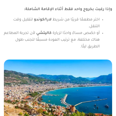
وإذا رغبت بخروج واحد فقط أثناء الإقامة الشاملة:
اختر مطعمًا قريبًا من شريط
لارا/كوندو
لتقليل وقت
التنقل.
أو خصّص مساءً واحدًا لزيارة
كاليتشي
لأن تجربة المطاعم
هناك مختلفة، مع ترتيب العودة مسبقًا لتجنب طول
الطريق ليلًا.