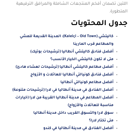
اللتين تضمان أفخم المنتجعات الشاملة والمرافق الترفيهية
المتطورة.
جدول المحتويات
كاليتشي (Kaleiçi – Old Town): المدينة القديمة للمشي
والمطاعم قرب المارينا
أفضل فنادق كاليتشي أنطاليا (ترشيحات بوتيك)
متى لا تكون كاليتشي الخيار الأنسب؟
أفضل مطاعم كاليتشي أنطاليا (ترشيحات لعشاء هادئ)
أفضل فنادق كونيالتي أنطاليا للعائلات و الأزواج
أفضل مطاعم كونيالتي أنطاليا
أفضل الفنادق في مدينة أنطاليا في لارا (ترشيحات متنوعة)
أفضل المطاعم في مدينة أنطاليا القريبة من لارا (خيارات
مناسبة للعائلات والأزواج)
سوق لارا والتسوق القريب داخل مدينة أنطاليا
متى تختار لارا؟
أفضل الفنادق في مدينة أنطاليا في كندو