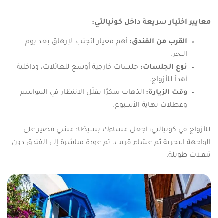
معايير اختيار سريعة داخل كونيالتي:
القرب من الفندق:
أهم معيار لتجنب الإرهاق بعد يوم
البحر.
نوع الجلسات:
جلسات خارجية أوسع للعائلات، وداخلية
أهدأ للأزواج.
وقت الزيارة:
الذهاب مبكرًا يقلّل الانتظار في المواسم
وعطلات نهاية الأسبوع.
للأزواج في كونيالتي: اجعل مساءك بسيطًا؛ مشي قصير على
الواجهة البحرية ثم عشاء قريب، ثم عودة مباشرة إلى الفندق دون
تنقلات طويلة.