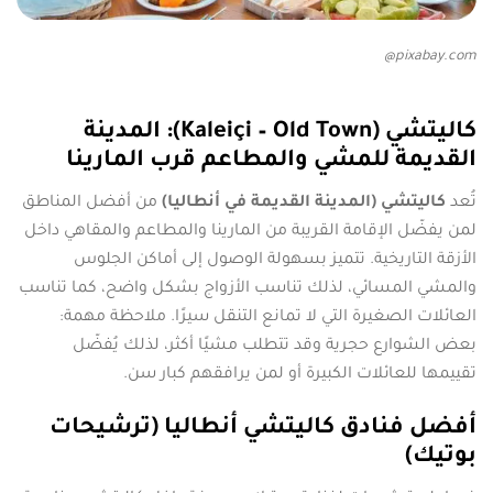
pixabay.com@
كاليتشي (Kaleiçi – Old Town): المدينة
القديمة للمشي والمطاعم قرب المارينا
تُعد
كاليتشي (المدينة القديمة في أنطاليا)
من أفضل المناطق
لمن يفضّل الإقامة القريبة من المارينا والمطاعم والمقاهي داخل
الأزقة التاريخية. تتميز بسهولة الوصول إلى أماكن الجلوس
والمشي المسائي، لذلك تناسب الأزواج بشكل واضح، كما تناسب
العائلات الصغيرة التي لا تمانع التنقل سيرًا. ملاحظة مهمة:
بعض الشوارع حجرية وقد تتطلب مشيًا أكثر، لذلك يُفضّل
تقييمها للعائلات الكبيرة أو لمن يرافقهم كبار سن.
أفضل فنادق كاليتشي أنطاليا (ترشيحات
بوتيك)