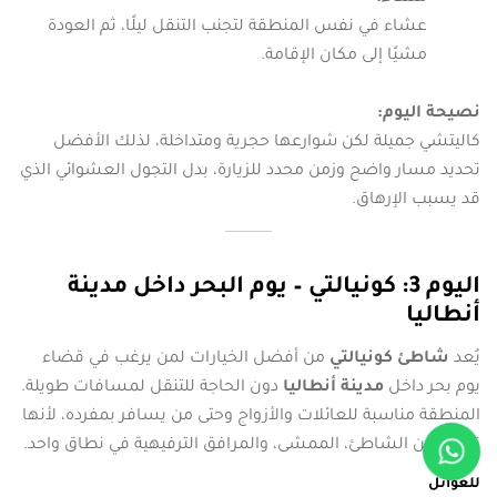
عشاء في نفس المنطقة لتجنب التنقل ليلًا، ثم العودة
مشيًا إلى مكان الإقامة.
نصيحة اليوم:
كاليتشي جميلة لكن شوارعها حجرية ومتداخلة، لذلك الأفضل
تحديد مسار واضح وزمن محدد للزيارة، بدل التجول العشوائي الذي
قد يسبب الإرهاق.
اليوم 3: كونيالتي – يوم البحر داخل مدينة
أنطاليا
يُعد
شاطئ كونيالتي
من أفضل الخيارات لمن يرغب في قضاء
يوم بحر داخل
مدينة أنطاليا
دون الحاجة للتنقل لمسافات طويلة.
المنطقة مناسبة للعائلات والأزواج وحتى من يسافر بمفرده، لأنها
تجمع بين الشاطئ، الممشى، والمرافق الترفيهية في نطاق واحد.
للعوائل