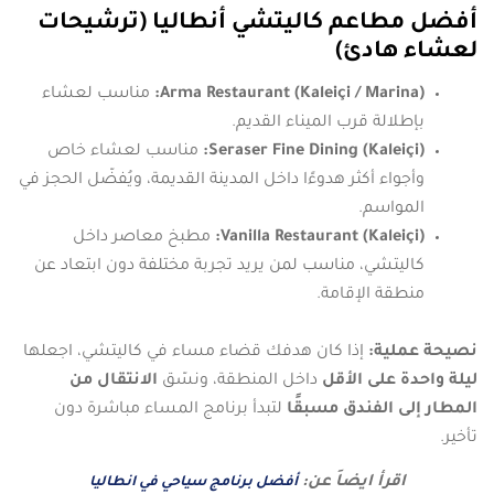
أفضل مطاعم كاليتشي أنطاليا (ترشيحات
لعشاء هادئ)
Arma Restaurant (Kaleiçi / Marina):
مناسب لعشاء
بإطلالة قرب الميناء القديم.
Seraser Fine Dining (Kaleiçi):
مناسب لعشاء خاص
وأجواء أكثر هدوءًا داخل المدينة القديمة، ويُفضّل الحجز في
المواسم.
Vanilla Restaurant (Kaleiçi):
مطبخ معاصر داخل
كاليتشي، مناسب لمن يريد تجربة مختلفة دون ابتعاد عن
منطقة الإقامة.
نصيحة عملية:
إذا كان هدفك قضاء مساء في كاليتشي، اجعلها
ليلة واحدة على الأقل
داخل المنطقة، ونسّق
الانتقال من
المطار إلى الفندق مسبقًا
لتبدأ برنامج المساء مباشرة دون
تأخير.
اقرأ ايضاَ عن:
أفضل برنامج سياحي في انطاليا