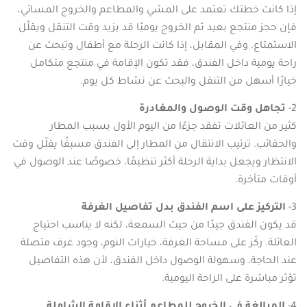
إذا كانت خطتك تعتمد على المشي والمطاعم والخروج المسائي،
فإن حجز منتجع بعيد ثم الخروج يوميًا قد يزيد وقت التنقل ويقلّل
الاستمتاع. وفي المقابل، إذا كانت الرحلة مع أطفال وتبحث عن
راحة يومية داخل الفندق، فقد تكون الإقامة في منتجع متكامل
خيارًا أسهل من التنقل والبحث عن نشاط كل يوم.
2-
تجاهل وقت الوصول والمغادرة
كثير من العائلات تفقد جزءًا من اليوم الأول بسبب المطار
والحقائب. ترتيب الانتقال من المطار إلى الفندق مسبقًا يقلّل وقت
الانتظار ويجعل بداية الرحلة أكثر تنظيمًا، خصوصًا عند الوصول في
أوقات متأخرة.
3-
التركيز على اسم الفندق بدل تفاصيل الغرفة
قد يكون الفندق جيدًا من حيث السمعة، لكنه لا يناسب احتياج
العائلة. ركّز على مساحة الغرفة، خيارات النوم، وجود غرف متصلة
عند الحاجة، وسهولة الوصول داخل الفندق، لأن هذه التفاصيل
تؤثر مباشرة على الراحة اليومية.