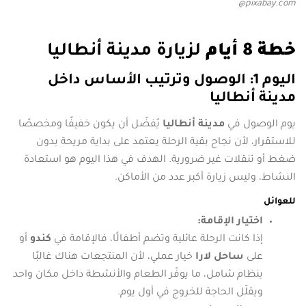
pixabay.com@
خطة 8 أيام
لزيارة مدينة أنطاليا
اليوم 1: الوصول وترتيب الأساس داخل
مدينة أنطاليا
يوم الوصول في
مدينة أنطاليا
يُفضّل أن يكون خفيفًا ومخصصًا
للاستقرار، لأن نجاح بقية الرحلة يعتمد على بداية مريحة بدون
ضغط أو تنقلات غير ضرورية. الهدف في هذا اليوم هو استعادة
النشاط، وليس زيارة أكبر عدد من الأماكن.
للعوائل
اختيار الإقامة:
إذا كانت الرحلة عائلية وتضم أطفالًا، فالإقامة في
كندو
أو
على
ساحل لارا
خيار عملي، لأن المنتجعات هناك غالبًا
بنظام شامل، ما يوفّر الطعام والأنشطة داخل مكان واحد
ويقلّل الحاجة للخروج في أول يوم.