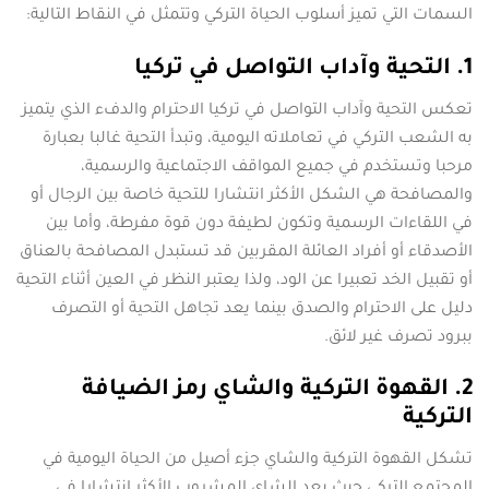
السمات التي تميز أسلوب الحياة التركي وتتمثل في النقاط التالية:
1. التحية وآداب التواصل في تركيا
تعكس التحية وآداب التواصل في تركيا الاحترام والدفء الذي يتميز
به الشعب التركي في تعاملاته اليومية، وتبدأ التحية غالبا بعبارة
مرحبا وتستخدم في جميع المواقف الاجتماعية والرسمية،
والمصافحة هي الشكل الأكثر انتشارا للتحية خاصة بين الرجال أو
في اللقاءات الرسمية وتكون لطيفة دون قوة مفرطة، وأما بين
الأصدقاء أو أفراد العائلة المقربين قد تستبدل المصافحة بالعناق
أو تقبيل الخد تعبيرا عن الود، ولذا يعتبر النظر في العين أثناء التحية
دليل على الاحترام والصدق بينما يعد تجاهل التحية أو التصرف
ببرود تصرف غير لائق.
2. القهوة التركية والشاي رمز الضيافة
التركية
تشكل القهوة التركية والشاي جزء أصيل من الحياة اليومية في