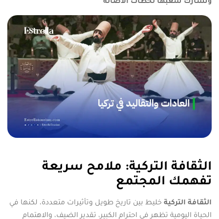
وتشارك شعبها لحظات الأصالة
الثقافة التركية: ملامح سريعة
تفهمك المجتمع
الثقافة التركية
خليط بين تاريخ طويل وتأثيرات متعددة، لكنها في
الحياة اليومية تظهر في احترام الكبير، تقدير الضيف، والاهتمام