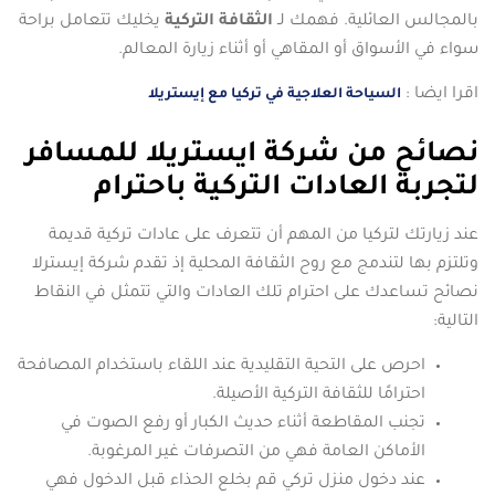
بالمجالس العائلية. فهمك لـ
الثقافة التركية
يخليك تتعامل براحة
سواء في الأسواق أو المقاهي أو أثناء زيارة المعالم.
اقرا ايضا :
السياحة العلاجية في تركيا مع إيستريلا
نصائح من شركة ايستريلا للمسافر
لتجربة العادات التركية باحترام
عند زيارتك لتركيا من المهم أن تتعرف على عادات تركية قديمة
وتلتزم بها لتندمج مع روح الثقافة المحلية إذ تقدم شركة إيسترلا
نصائح تساعدك على احترام تلك العادات والتي تتمثل في النقاط
التالية:
احرص على التحية التقليدية عند اللقاء باستخدام المصافحة
احترامًا للثقافة التركية الأصيلة.
تجنب المقاطعة أثناء حديث الكبار أو رفع الصوت في
الأماكن العامة فهي من التصرفات غير المرغوبة.
عند دخول منزل تركي قم بخلع الحذاء قبل الدخول فهي