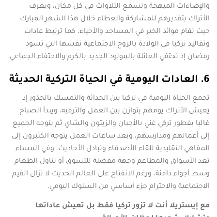
والإضاءات المبهجة وتسمع التلاوات في كل مكان، ويعرف
الأتراك بتقديرهم للمشاركة والعطاء خلال هذا الشهر المبارك
حيث تقام موائد الخير في المساجد والأحياء، كما ترتبط عادات
وتقاليد تركيا في الولادة بالروح الاجتماعية نفسها التي تسود
رمضان إذ تحتفي العائلة بالمولود الجديد بالكرم والاحتفاء الجماعي.
6. العادات اليومية في الحياة التركية الحديثة
تجمع الحياة اليومية في تركيا بين الحداثة والتمسك بالجذور إذ
يعيش الأتراك يومهم بتوازن بين العمل والترفيه، ويبدأ الصباح
غالبا بفطور تركي غني بالأجبان والزيتون والشاي ثم يتوجه الجميع
إلى أعمالهم ومدارسهم، وبعد ساعات العمل يتوجه الكثيرون إلى
المقاهي التقليدية للقاء الأصدقاء وتبادل الأحاديث، وفي المساء
تعد الأسواق والمطاعم وجهة مفضلة للتسوق أو تناول الطعام
وسط أجواء دافئة، ورغم الانفتاح على العالم الحديث لا تزال القيم
الاجتماعية والاحترام جزء أساسي من السلوك اليومي.
مع إيستريلا أنت لا تزور تركيا فقط بل تعيش عاداتها