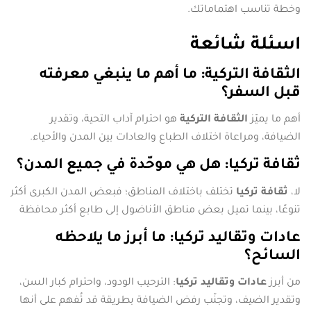
وخطة تناسب اهتماماتك.
اسئلة شائعة
الثقافة التركية: ما أهم ما ينبغي معرفته
قبل السفر؟
أهم ما يميّز
الثقافة التركية
هو احترام آداب التحية، وتقدير
الضيافة، ومراعاة اختلاف الطباع والعادات بين المدن والأحياء.
ثقافة تركيا: هل هي موحّدة في جميع المدن؟
لا،
ثقافة تركيا
تختلف باختلاف المناطق؛ فبعض المدن الكبرى أكثر
تنوعًا، بينما تميل بعض مناطق الأناضول إلى طابع أكثر محافظة
عادات وتقاليد تركيا: ما أبرز ما يلاحظه
السائح؟
من أبرز
عادات وتقاليد تركيا
: الترحيب الودود، واحترام كبار السن،
وتقدير الضيف، وتجنّب رفض الضيافة بطريقة قد تُفهم على أنها