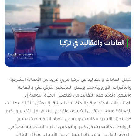
تمثل العادات والتقاليد في تركيا مزيج فريد من الأصالة الشرقية
والتأثيرات الأوروبية مما يجعل المجتمع التركي غني بالثقافة
والتنوع، وتمتد هذه التقاليد من تفاصيل الحياة اليومية إلى
المناسبات الاجتماعية والاحتفالات الدينية، إذ يعتني الأتراك بعادات
الضيافة ويعد استقبال الضيوف وتقديم الشاي رمز للتقدير والكرم،
كما تحتل الأسرة مكانة محورية في الحياة التركية حيث تحترم
الروابط العائلية بشكل كبير، وتنعكس القيم الاجتماعية أيضاً في
طريقة التواصل والاحترام المتبادل بين الأجيال، وتظل التقاليد