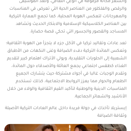
والشعر مكانة مرموقة في الوعي الثقافي، وتعد الموسيقى
والرقص والفلكلور من العناصر الحية التي تعرض في المناسبات
والمهرجانات لتعكس الهوية المحلية، كما تجمع العمارة التركية
بين العناصر الكلاسيكية الإسلامية والابتكار الحديث وتشاهد
المساجد والقصور والجسور التي تحكي قصة حضارة.
تعد عادات وتقاليد تركيا في الأكل جزء لا يتجزأ من الهوية الثقافية؛
وتعكس المائدة التركية دفء الضيافة وغنى النكهات من الأطباق
الشعبية إلى الحلويات التقليدية، ويولي الأتراك اهتمام كبير لتقديم
الغذاء كطقس اجتماعي يجمع العائلة والأصدقاء حول المائدة،
وتقدم الوجبات غالبا في أجواء مشتركة حيث يتشارك الجميع
الطعام والحوار مما يعزز الروابط الاجتماعية، كذلك تستخدم
المناسبات الدينية والوطنية لتأكيد القيم الثقافية والولاء من خلال
الأناشيد والشعائر الجماعية.
إيستريلا تأخذك في جولة فريدة داخل عالم العادات التركية الأصيلة
وثقافة الضيافة