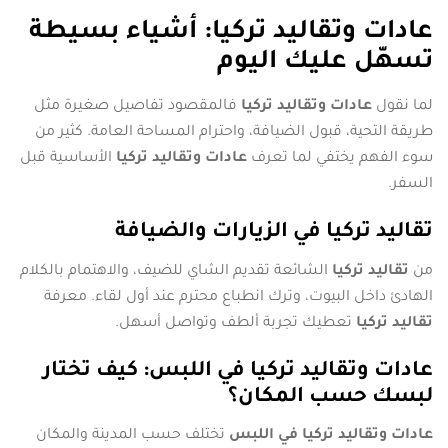
عادات وتقاليد تركيا: أشياء بسيطة
تسهّل عليك اليوم
لما نقول
عادات وتقاليد تركيا
فالمقصود تفاصيل صغيرة مثل
طريقة التحية، قبول الضيافة، واحترام المساحة العامة. كثير من
سوء الفهم يختفي لما تعرف
عادات وتقاليد تركيا
الأساسية قبل
السفر.
تقاليد تركيا في الزيارات والضيافة
من
تقاليد تركيا
الشائعة تقديم الشاي للضيف، والاهتمام بالكلام
الهادئ داخل البيوت، وترك انطباع محترم عند أول لقاء. معرفة
تقاليد تركيا
تعطيك تجربة ألطف وتواصل أسهل.
عادات وتقاليد تركيا في اللبس: كيف تختار
لبسك حسب المكان؟
عادات وتقاليد تركيا في اللبس
تختلف حسب المدينة والمكان