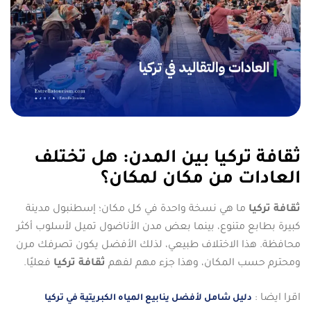
ثقافة تركيا بين المدن: هل تختلف
العادات من مكان لمكان؟
ثقافة تركيا
ما هي نسخة واحدة في كل مكان؛ إسطنبول مدينة
كبيرة بطابع متنوع، بينما بعض مدن الأناضول تميل لأسلوب أكثر
محافظة. هذا الاختلاف طبيعي، لذلك الأفضل يكون تصرفك مرن
ومحترم حسب المكان، وهذا جزء مهم لفهم
ثقافة تركيا
فعليًا.
اقرا ايضا :
دليل شامل لأفضل ينابيع المياه الكبريتية في تركيا