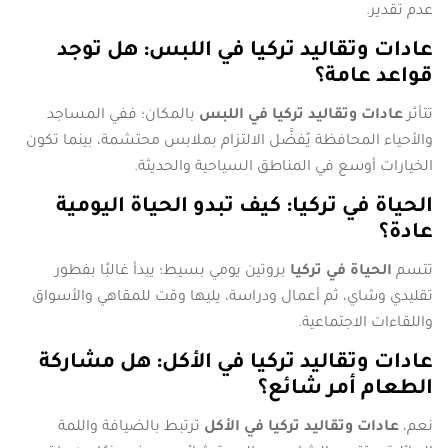
عدم تقدير.
عادات وتقاليد تركيا في اللبس: هل توجد
قواعد عامة؟
تتأثر
عادات وتقاليد تركيا في اللبس
بالمكان؛ ففي المساجد
والأحياء المحافظة يُفضَّل الالتزام بملابس محتشمة، بينما تكون
الخيارات أوسع في المناطق السياحية والحديثة.
الحياة في تركيا: كيف تبدو الحياة اليومية
عادة؟
تتسم
الحياة في تركيا
بروتين يومي بسيط؛ يبدأ غالبًا بفطور
تقليدي وشاي، ثم أعمال ودراسة، يليها وقت للمقاهي والأسواق
واللقاءات الاجتماعية.
عادات وتقاليد تركيا في الأكل: هل مشاركة
الطعام أمر شائع؟
نعم،
عادات وتقاليد تركيا في الأكل
ترتبط بالضيافة واللمة