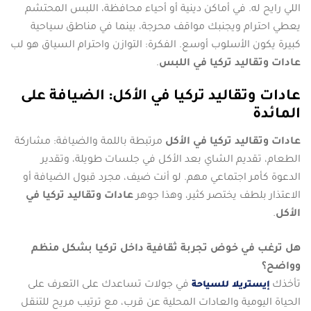
اللي رايح له. في أماكن دينية أو أحياء محافظة، اللبس المحتشم
يعطي احترام ويجنبك مواقف محرجة، بينما في مناطق سياحية
كبيرة يكون الأسلوب أوسع. الفكرة: التوازن واحترام السياق هو لب
عادات وتقاليد تركيا في اللبس
.
عادات وتقاليد تركيا في الأكل: الضيافة على
المائدة
عادات وتقاليد تركيا في الأكل
مرتبطة باللمة والضيافة: مشاركة
الطعام، تقديم الشاي بعد الأكل في جلسات طويلة، وتقدير
الدعوة كأمر اجتماعي مهم. لو أنت ضيف، مجرد قبول الضيافة أو
الاعتذار بلطف يختصر كثير، وهذا جوهر
عادات وتقاليد تركيا في
الأكل
.
هل ترغب في خوض تجربة ثقافية داخل تركيا بشكل منظم
وواضح؟
تأخذك
في جولات تساعدك على التعرف على
إيستريلا للسياحة
الحياة اليومية والعادات المحلية عن قرب، مع ترتيب مريح للتنقل