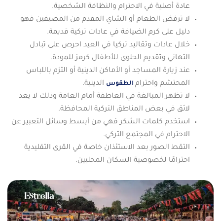
عادة أصلية في الاحترام والنظافة الشخصية.
لا ترفض الطعام أو الشاي المقدم من المضيفين فهو
دليل على كرم الضيافة في عادات تركية قديمة.
خلال عادات وتقاليد تركيا في العيد احرص على تبادل
التهاني وتقديم الحلوى للأطفال كرمز للمودة.
عند زيارة المساجد أو الأماكن الدينية أو التزم باللباس
المحتشم واحترام
الدينية.
الطقوس
لا تظهر المبالغة في العاطفة أمام العامة وذلك لا يعد
لائق في بعض المناطق التركية المحافظة.
استخدم كلمات الشكر فهي من أبسط وسائل التعبير عن
الاحترام في المجتمع التركي.
التقط الصور بعد الاستئذان خاصة في القرى التقليدية
احترامًا لخصوصية السكان المحليين.