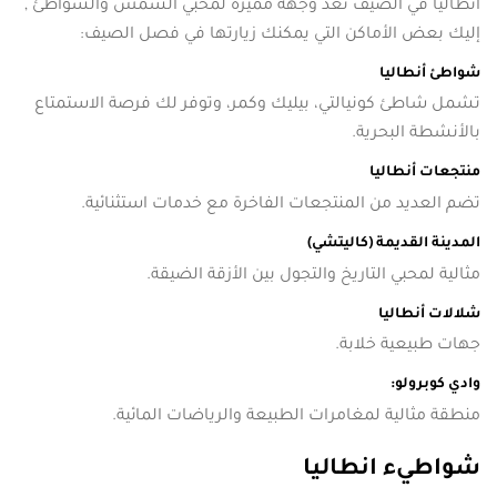
أنطاليا في الصيف تعد وجهة مميزة لمحبي الشمس والشواطئ ,
إليك بعض الأماكن التي يمكنك زيارتها في فصل الصيف:
شواطئ أنطاليا
تشمل شاطئ كونيالتي، بيليك وكمر، وتوفر لك فرصة الاستمتاع
بالأنشطة البحرية.
منتجعات أنطاليا
تضم العديد من المنتجعات الفاخرة مع خدمات استثنائية.
المدينة القديمة (كاليتشي)
مثالية لمحبي التاريخ والتجول بين الأزقة الضيقة.
شلالات أنطاليا
جهات طبيعية خلابة.
وادي كوبرولو:
منطقة مثالية لمغامرات الطبيعة والرياضات المائية.
شواطيء انطاليا