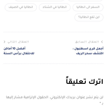
السفر الى انطاليا
انطاليا في الشتاء
انطاليا في الصيف
اين تقع انطاليا؟
المقال السابق
المقال التالي
أجمل قرى اسطنبول :
أفضل 10 أماكن
اكتشف سحر الريف
للاحتفال برأس السنة
التركي قرب إسطنبول
في تركيا
اترك تعليقاً
لن يتم نشر عنوان بريدك الإلكتروني.
الحقول الإلزامية مشار إليها
بـ
*