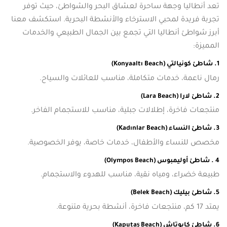
تعد أنطاليا وجهة ساحرة لعشاق البحر والشواطئ، حيث توفر
تجربة فريدة لمحبي الاسترخاء والأنشطة البحرية. استكشف معنا
أبرز شواطئ أنطاليا التي تجمع بين الجمال الطبيعي والخدمات
المميزة:
1. شاطئ كونيالتي (Konyaaltı Beach)
رمال ناعمة، خدمات متكاملة، مناسب للعائلات والسياح.
2. شاطئ لارا (Lara Beach)
منتجعات فاخرة، إطلالات جبلية، مناسب للاستجمام الفاخر.
3. شاطئ النساء (Kadınlar Beach)
مخصص للنساء والأطفال، خدمات خاصة، يوفر الخصوصية.
4 . شاطئ أوليمبوس (Olympos Beach)
طبيعة خضراء، ومياه نقية، مناسب للهدوء والاستجمام.
5. شاطئ بيليك (Belek Beach)
يمتد 17 كم، منتجعات فاخرة، أنشطة بحرية متنوعة.
6. شاطئ كابوتاش (Kaputaş Beach)