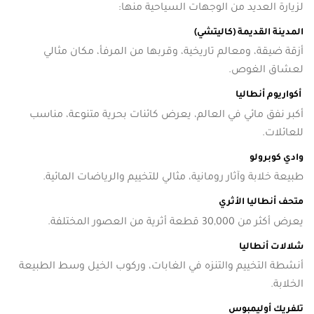
لزيارة العديد من الوجهات السياحية منها:
المدينة القديمة (كاليتشي)
أزقة ضيقة، ومعالم تاريخية، وقربها من المرفأ، مكان مثالي
لعشاق الغوص.
أكواريوم أنطاليا
أكبر نفق مائي في العالم، يعرض كائنات بحرية متنوعة، مناسب
للعائلات.
وادي كوبرولو
طبيعة خلابة وآثار رومانية، مثالي للتخييم والرياضات المائية.
متحف أنطاليا الأثري
يعرض أكثر من 30,000 قطعة أثرية من العصور المختلفة.
شلالات أنطاليا
أنشطة التخييم والتنزه في الغابات، وركوب الخيل وسط الطبيعة
الخلابة.
تلفريك أوليمبوس