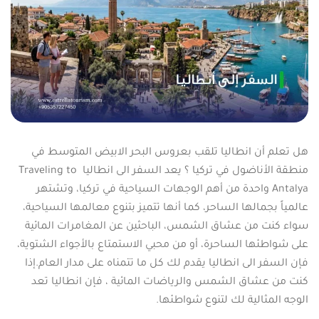
هل تعلم أن انطاليا تلقب بعروس البحر الابيض المتوسط في
منطقة الأناضول في تركيا ؟ يعد السفر الى انطاليا Traveling to
Antalya واحدة من أهم الوجهات السياحية في تركيا، وتشتهر
عالمياً بجمالها الساحر، كما أنها تتميز بتنوع معالمها السياحية،
سواء كنت من عشاق الشمس، الباحثين عن المغامرات المائية
على شواطئها الساحرة، أو من محبي الاستمتاع بالأجواء الشتوية،
فإن السفر الى انطاليا يقدم لك كل ما تتمناه على مدار العام.إذا
كنت من عشاق الشمس والرياضات المائية ، فإن انطاليا تعد
الوجه المثالية لك لتنوع شواطئها.