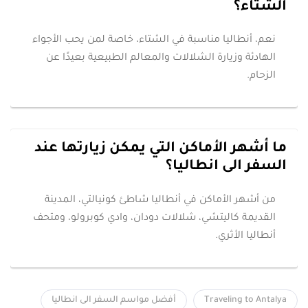
الشتاء؟
نعم، أنطاليا مناسبة في الشتاء، خاصة لمن يحب الأجواء
الهادئة وزيارة الشلالات والمعالم الطبيعية بعيدًا عن
الزحام.
ما أشهر الأماكن التي يمكن زيارتها عند
السفر الى انطاليا؟
من أشهر الأماكن في أنطاليا شاطئ كونيالتي، المدينة
القديمة كاليتشي، شلالات دودان، وادي كوبرولو، ومتحف
أنطاليا الأثري.
Traveling to Antalya
أفضل مواسم السفر الى انطاليا