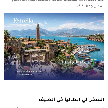
حيث تجذب الزوار بطبيعتها الهادئة ومشهد المياه الذي يمنح
المكان جمالًا خاصًا.
السفر الي انطاليا في الصيف