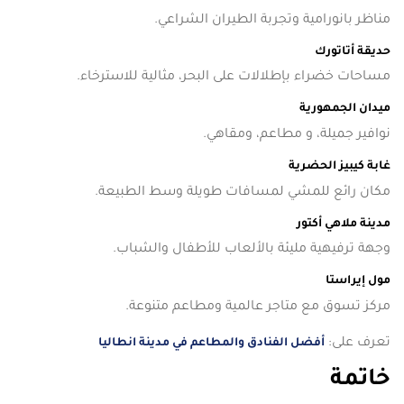
مناظر بانورامية وتجربة الطيران الشراعي.
حديقة أتاتورك
مساحات خضراء بإطلالات على البحر، مثالية للاسترخاء.
ميدان الجمهورية
نوافير جميلة، و مطاعم، ومقاهي.
غابة كيبيز الحضرية
مكان رائع للمشي لمسافات طويلة وسط الطبيعة.
مدينة ملاهي أكتور
وجهة ترفيهية مليئة بالألعاب للأطفال والشباب.
مول إيراستا
مركز تسوق مع متاجر عالمية ومطاعم متنوعة.
تعرف على:
أفضل الفنادق والمطاعم في مدينة انطاليا
خاتمة