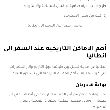
خليج خلاب، مياه صافية، مناسب للسباحة والاسترخاء.
إذا كنت من محبي الاسترخاء
تواصل معنا الان للسفر الى انطاليا
.
أهم الاماكن التاريخية عند السفر الى
انطاليا
أنطاليا هي مدينة تحمل بين طياتها عبق التاريخ وآثار الحضارات
التي مرت بها. إليك أهم المعالم التاريخية التي تستحق الزيارة:
بوابة هادريان
تعد بوابة هادريان من أبرز المعالم التاريخية في أنطاليا، وهي أثر
معماري روماني يعكس عظمة الحضارة القديمة وجمال
تفاصيلها.