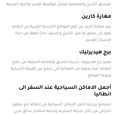
لعشاق التاريخ والمغامرة بفضل موقعها الفريد وآثارها العريقة.
مغارة كارين
تعد مغارة كارين من أهم المواقع التاريخية القريبة من أنطاليا،
تعود إلى عصور ما قبل التاريخ وتكشف جانبًا مهمًا من حياة
الإنسان القديم.
برج هيديرليك
يتميز برج هيديرليك بتاريخه العريق وإطلالته الجميلة على خليج
أنطاليا، مما يجعله من المعالم التي تجمع بين القيمة التاريخية
وروعة الموقع.
أجمل الاماكن السياحية عند السفر الى
انطاليا
استمتع برزيارة اجمل الأماكن السياحية في انطاليا مع تنظيم
احترافي من خلال شركة ايستريلا وخدمة استئجار سائق عربي