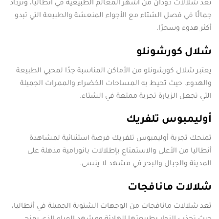
تعد شلالات دودان من أشهر المعالم الطبيعية في أنطاليا، وتزداد
جمالًا في فصل الشتاء مع الأجواء المنعشة والطبيعة التي تبدو
أكثر هدوء وسحرًا.
شلال كورشونلو
يعتبر شلال كورشونلو من الأماكن المناسبة جدًا لمحبي الطبيعة
والهدوء، حيث تحيط به المساحات الخضراء والممرات الجميلة
التي تجعل الزيارة تجربة ممتعة في الشتاء.
أوليمبوس تلفريك
تمنحك تجربة أوليمبوس تلفريك فرصة استثنائية لمشاهدة
أنطاليا من الأعلى والاستمتاع بإطلالات بانورامية مذهلة على
المدينة والجبال والبحر في مشهد لا ينسى.
شلالات مانافجات
تعد شلالات مانافجات من الوجهات الشتوية الجميلة في أنطاليا،