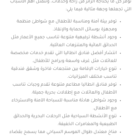
توفر كل ما يحتاجه الزائر من راحة وخدمات، وتتمثل أهم الأسباب
التي تجعلها وجهة مثالية فيما يلي:
توفر بيئة آمنة ومناسبة للأطفال مع شواطئ منظمة
ومجهزة بوسائل الحماية والإنقاذ.
وجود أنشطة ترفيهية متنوعة تناسب جميع الأعمار مثل
الحدائق المائية والمتنزهات العائلية.
انتشار أفضل فنادق انطاليا التي تقدم خدمات مخصصة
للعائلات مثل غرف واسعة وبرامج للأطفال.
تنوع خيارات الإقامة بين منتجعات فاخرة وشقق فندقية
تناسب مختلف الميزانيات.
توفر فنادق انطاليا مطاعم متنوعة تقدم وجبات تناسب
الأطفال والعائلات مع إطلالات بحرية جميلة.
وجود شواطئ هادئة مناسبة للسباحة الآمنة والاسترخاء
مع الأطفال.
تنوع الأنشطة السياحية مثل الرحلات البحرية والحدائق
الطبيعية والمغامرات الخفيفة.
مناخ معتدل طوال الموسم السياحي مما يسمح بقضاء