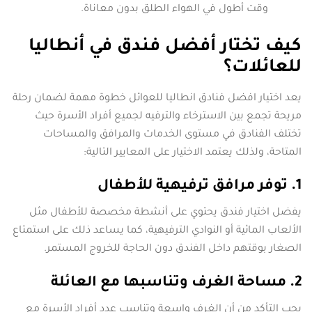
وقت أطول في الهواء الطلق بدون معاناة.
كيف تختار أفضل فندق في أنطاليا
للعائلات؟
يعد اختيار افضل فنادق انطاليا للعوائل خطوة مهمة لضمان رحلة
مريحة تجمع بين الاسترخاء والترفيه لجميع أفراد الأسرة حيث
تختلف الفنادق في مستوى الخدمات والمرافق والمساحات
المتاحة، ولذلك يعتمد الاختيار على المعايير التالية:
1. توفر مرافق ترفيهية للأطفال
يفضل اختيار فندق يحتوي على أنشطة مخصصة للأطفال مثل
الألعاب المائية أو النوادي الترفيهية، كما يساعد ذلك على استمتاع
الصغار بوقتهم داخل الفندق دون الحاجة للخروج المستمر.
2. مساحة الغرف وتناسبها مع العائلة
يجب التأكد من أن الغرف واسعة وتناسب عدد أفراد الأسرة مع