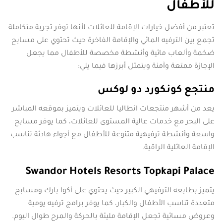
للأطفال
تعتبر من أفضل خيارات الإقامة للعائلات لأنها توفر تجربة متكاملة
تجمع بين الترفيه المائي والإقامة الفاخرة حيث تحتوي على مسابح
ضخمة وألعاب مائية وأنشطة مخصصة للأطفال مما يجعل
الإجازة ممتعة وآمنة ويتمثل أبرزها فيما يلي:
منتجع كونكورد دو لوكس
يعد من أشهر منتجعات انطاليا للعائلات ويتميز بموقعه المباشر
على البحر مع خدمات عالية المستوى للعائلات، كما يوفر مسابح
واسعة وأنشطة ترفيهية متنوعة للأطفال مع أجواء هادئة تناسب
الإقامة العائلية الراقية.
Swandor Hotels Resorts Topkapi Palace
يتميز بطابعه الترفيهي الكبير حيث يحتوي على أكوا بارك ومسابح
متعددة تناسب الأطفال والكبار، كما يوفر برامج ترفيه يومية
وعروض مسائية تجعل الإقامة مليئة بالحركة والمرح طوال اليوم.