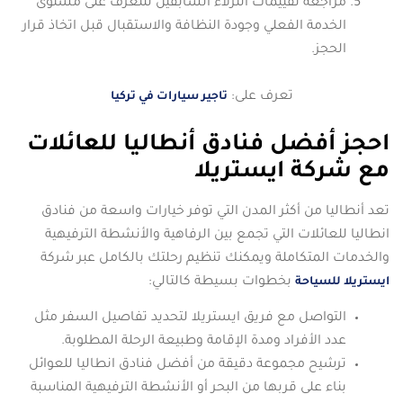
مراجعة تقييمات النزلاء السابقين للتعرف على مستوى
الخدمة الفعلي وجودة النظافة والاستقبال قبل اتخاذ قرار
الحجز.
تعرف على:
تاجير سيارات في تركيا
احجز أفضل فنادق أنطاليا للعائلات
مع شركة ايستريلا
تعد أنطاليا من أكثر المدن التي توفر خيارات واسعة من فنادق
انطاليا للعائلات التي تجمع بين الرفاهية والأنشطة الترفيهية
والخدمات المتكاملة ويمكنك تنظيم رحلتك بالكامل عبر شركة
بخطوات بسيطة كالتالي:
ايستريلا للسياحة
التواصل مع فريق ايستريلا لتحديد تفاصيل السفر مثل
عدد الأفراد ومدة الإقامة وطبيعة الرحلة المطلوبة.
ترشيح مجموعة دقيقة من أفضل فنادق انطاليا للعوائل
بناء على قربها من البحر أو الأنشطة الترفيهية المناسبة