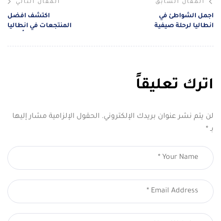
المقال السابق
المقال التالي
اجمل الشواطئ في
اكتشف افضل
انطاليا لرحلة صيفية
المنتجعات في انطاليا
للعائلات ومحبي
لعطلة صيفية لا تُنسى
الهدوء
اترك تعليقاً
لن يتم نشر عنوان بريدك الإلكتروني.
الحقول الإلزامية مشار إليها
بـ
*