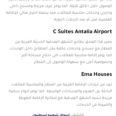
الوصول خلال دقائق قليلة، كما يوفر غرف مريحة ومسبح داخلي
وخارجي وخدمات مناسبة للعائلات مما يجعله اختيار مثالي للإقامة
القصيرة قبل أو بعد الرحلات الجوية.
C Suites Antalia Airport
يتميز هذا الفندق بطابع الشقق الفندقية الحديثة القريبة من
المطار مع مسابح وخدمات عائلية مثل المطابخ داخل الوحدات،
كما يوفر إقامة مناسبة للعائلات التي تحتاج مساحة أكبر
وخصوصية أعلى مع سهولة الوصول إلى المطار.
Ema Houses
تعد من خيارات الإقامة القريبة من المطار والمناسبة للعائلات
الباحثة عن الهدوء والمساحات الواسعة، كما توفر أجواء سكنية
مريحة تشبه الشقق الفندقية مع إمكانية الإقامة الطويلة
والمرونة في الخدمات.
اكتشف:
اسواق شعبيه اسطنبول