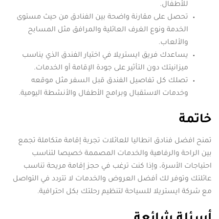
للأطفال.
تحصل على مقارنة واضحة بين الفنادق من حيث مستوى
الخدمة ونوع الغرف العائلية والمرافق مثل المسابح
والألعاب.
يساعدك فريق ايستريلا في اختيار الفندق الذي يناسب
ميزانيتك دون التأثير على جودة الإقامة أو الخدمات.
تصلك كل تفاصيل الفندق قبل السفر مثل موقعه
وخدمات الاستقبال وبرامج الأطفال والأنشطة اليومية.
خاتمة
تمنح افضل فنادق انطاليا للعائلات تجربة إقامة متكاملة تجمع
بين الراحة والرفاهية والخدمات المصممة خصيصا لتناسب
احتياجات الأسرة، وإذا كنت ترغب في حجز إقامة مريحة تناسب
عائلتك وتوفر لك أفضل العروض والخدمات لا تتردد في التواصل
مع شركة ايستريلا للسياحة لتنظيم رحلتك بكل احترافية.