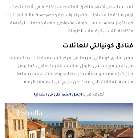
تعد بيليك من أشهر مناطق المنتجعات الفاخرة في أنطاليا حيث
توفر فنادقها مساحات خضراء واسعة وخصوصية عالية للعائلات،
كما تتميز بوجود ملاعب جولف وشواطئ خاصة وخدمات ترفيهية
متكاملة تناسب الإقامات الطويلة.
فنادق كونيالتي للعائلات
تتميز فنادق كونيالتي بقربها من مركز المدينة وإطلالاتها الجميلة
على البحر مع ممشى طويل مناسب للتنزه العائلي، كما توفر
خيارات إقامة متنوعة بأسعار مختلفة وخدمات عملية تجعلها
مناسبة للعائلات التي تبحث عن مزيج بين الحيوية والراحة.
تعرف على:
اجمل الشواطئ في انطاليا