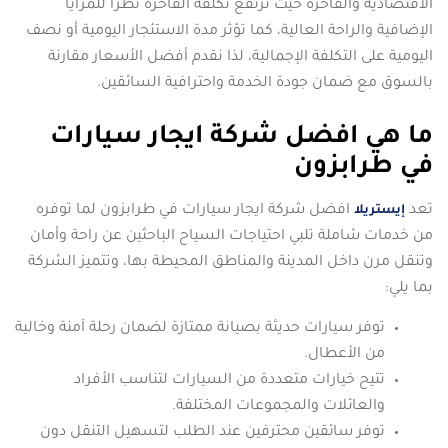
الاقتصادية والفاخرة حيث ترتفع تكلفة الفاخرة نظرًا للمزايا
الإضافية والراحة العالية، كما تؤثر مدة الاستئجار اليومية أو نصف
اليومية على التكلفة الإجمالية، لذا نقدم أفضل الأسعار مقارنة
بالسوق مع ضمان جودة الخدمة واحترافية السائقين.
ما هي افضل شركة ايجار سيارات
في طرابزون
تعد
افضل شركة ايجار سيارات في طرابزون لما توفره
إيستريلا
من خدمات شاملة تلبي احتياجات السياح الباحثين عن راحة وأمان
وتنقل مرن داخل المدينة والمناطق المحيطة بها، وتتميز الشركة
بما يلي:
توفر سيارات حديثة بصيانة ممتازة لضمان رحلة آمنة وخالية
من الأعطال.
تتيح خيارات متعددة من السيارات لتناسب الأفراد
والعائلات والمجموعات المختلفة.
توفر سائقين محترفين عند الطلب لتسهيل التنقل دون