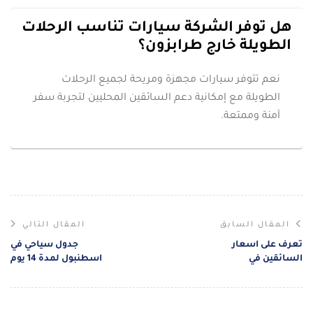
هل توفر الشركة سيارات تناسب الرحلات
الطويلة خارج طرابزون؟
نعم تتوفر سيارات مجهزة ومريحة لجميع الرحلات
الطويلة مع إمكانية دعم السائقين المحليين لتجربة سفر
آمنة وممتعة.
المقال السابق
المقال التالي
تعرف على اسعار
جدول سياحي في
السائقين في
اسطنبول لمدة 14 يوم
اسطنبول قبل حجز
مع أجمل الجولات
السائق الخاص
والمعالم