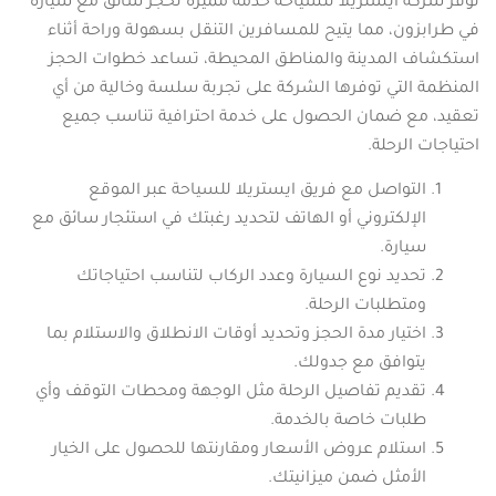
توفر شركة ايستريلا للسياحة خدمة مميزة لحجز سائق مع سيارة
في طرابزون، مما يتيح للمسافرين التنقل بسهولة وراحة أثناء
استكشاف المدينة والمناطق المحيطة، تساعد خطوات الحجز
المنظمة التي توفرها الشركة على تجربة سلسة وخالية من أي
تعقيد، مع ضمان الحصول على خدمة احترافية تناسب جميع
احتياجات الرحلة.
التواصل مع فريق ايستريلا للسياحة عبر الموقع
الإلكتروني أو الهاتف لتحديد رغبتك في استئجار سائق مع
سيارة.
تحديد نوع السيارة وعدد الركاب لتناسب احتياجاتك
ومتطلبات الرحلة.
اختيار مدة الحجز وتحديد أوقات الانطلاق والاستلام بما
يتوافق مع جدولك.
تقديم تفاصيل الرحلة مثل الوجهة ومحطات التوقف وأي
طلبات خاصة بالخدمة.
استلام عروض الأسعار ومقارنتها للحصول على الخيار
الأمثل ضمن ميزانيتك.