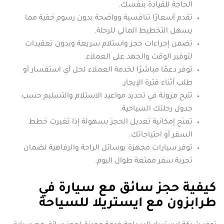
الحاجة للقيادة بنفسك.
تقدم أسعارًا تنافسية وواضحة بدون رسوم خفية مما
يسهل التخطيط المالي للرحلة.
تضمن إجراءات حجز واستلام سريعة وبدون تعقيدات
لتوفير الوقت والجهد على العملاء.
توفر دعمًا مباشرًا لخدمة العملاء لحل أي استفسار أو
طلب أثناء فترة الإيجار.
تتيح مرونة في تحديد مواعيد الاستلام والتسليم حسب
جدول رحلتك السياحية.
تمنح إمكانية تعديل الحجز بسهولة إذا تغيرت خطط
السفر أو احتياجاتك.
توفر سيارات مجهزة بوسائل الراحة والرفاهية لضمان
تجربة سفر ممتعة طوال اليوم.
كيفية حجز سائق مع سيارة في
طرابزون مع ايستريلا للسياحة