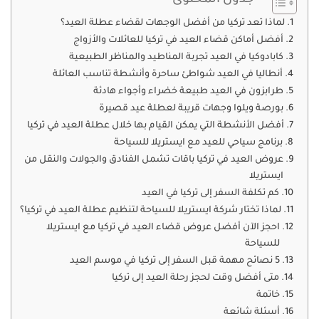
جدول المحتوى
لماذا تعد تركيا من أفضل الوجهات لقضاء عطلة العيد؟
أفضل أماكن قضاء العيد في تركيا للعائلات والأزواج
كابادوكيا في العيد تجربة المناطيد والمناظر الطبيعية
أنطاليا في العيد شواطئ ساحرة وأنشطة تناسب العائلة
طرابزون في العيد طبيعة خضراء وأجواء هادئة
بورصة ويلوا وجهات قريبة لعطلة عيد قصيرة
أفضل الأنشطة التي يمكن القيام بها خلال عطلة العيد في تركيا
برنامج سياحي للعيد مع ايستريلا للسياحة
عروض العيد في تركيا باقات تشمل الفنادق والجولات والنقل من
ايستريلا
كم تكلفة السفر إلى تركيا في العيد
لماذا تختار شركة ايستريلا للسياحة لتنظيم عطلة العيد في تركيا؟
احجز الآن أفضل عروض قضاء العيد في تركيا مع ايستريلا
للسياحة
5 نصائح مهمة قبل السفر إلى تركيا في موسم العيد
متى أفضل وقت لحجز رحلة العيد إلى تركيا
خاتمة
أسئلة شائعة