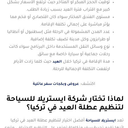
توقيت الحجز المبكر أو المتأخر حيث ترتفع الأسعار بشكل
كبير مع اقتراب فترة العيد بسبب زيادة الطلب.
مستوى الفندق المختار سواء كان اقتصادي أو فخم مما
يؤثر مباشرة على إجمالي تكلفة الإقامة.
عدد المدن المشمولة في الرحلة مثل إسطنبول أو أنطاليا
أو طرابزون وكل مدينة تضيف تكلفة إضافية.
نوع وسائل النقل المستخدمة داخل البرنامج سواء كانت
رحلات جماعية أو سيارة خاصة مع سائق.
مدة الإقامة في تركيا خلال
حيث كلما زادت الأيام
العيد
ارتفعت التكلفة الإجمالية للرحلة.
اكتشف:
عروض وبكجات سفر عائلية
لماذا تختار شركة ايستريلا للسياحة
لتنظيم عطلة العيد في تركيا؟
تعد
أفضل اختيار لتنظيم عطلة العيد في تركيا
ايستريلا للسياحة