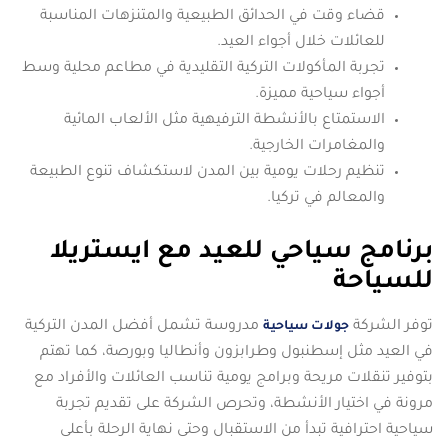
قضاء وقت في الحدائق الطبيعية والمتنزهات المناسبة
للعائلات خلال أجواء العيد.
تجربة المأكولات التركية التقليدية في مطاعم محلية وسط
أجواء سياحية مميزة.
الاستمتاع بالأنشطة الترفيهية مثل الألعاب المائية
والمغامرات الخارجية.
تنظيم رحلات يومية بين المدن لاستكشاف تنوع الطبيعة
والمعالم في تركيا.
برنامج سياحي للعيد مع ايستريلا
للسياحة
توفر الشركة
مدروسة تشمل أفضل المدن التركية
جولات سياحية
في العيد مثل إسطنبول وطرابزون وأنطاليا وبورصة، كما تهتم
بتوفير تنقلات مريحة وبرامج يومية تناسب العائلات والأفراد مع
مرونة في اختيار الأنشطة، وتحرص الشركة على تقديم تجربة
سياحية احترافية تبدأ من الاستقبال وحتى نهاية الرحلة بأعلى