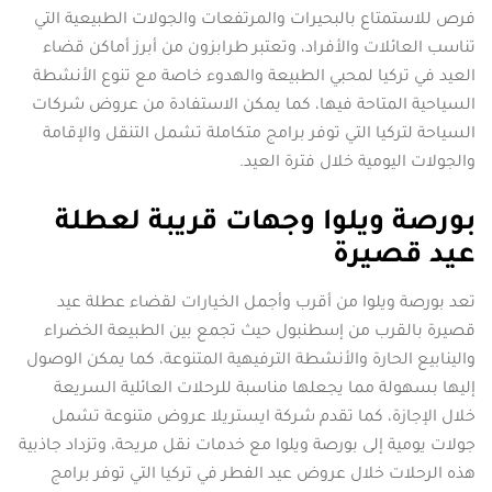
فرص للاستمتاع بالبحيرات والمرتفعات والجولات الطبيعية التي
تناسب العائلات والأفراد، وتعتبر طرابزون من أبرز أماكن قضاء
العيد في تركيا لمحبي الطبيعة والهدوء خاصة مع تنوع الأنشطة
السياحية المتاحة فيها، كما يمكن الاستفادة من عروض شركات
السياحة لتركيا التي توفر برامج متكاملة تشمل التنقل والإقامة
والجولات اليومية خلال فترة العيد.
بورصة ويلوا وجهات قريبة لعطلة
عيد قصيرة
تعد بورصة ويلوا من أقرب وأجمل الخيارات لقضاء عطلة عيد
قصيرة بالقرب من إسطنبول حيث تجمع بين الطبيعة الخضراء
والينابيع الحارة والأنشطة الترفيهية المتنوعة، كما يمكن الوصول
إليها بسهولة مما يجعلها مناسبة للرحلات العائلية السريعة
خلال الإجازة، كما تقدم شركة ايستريلا عروض متنوعة تشمل
جولات يومية إلى بورصة ويلوا مع خدمات نقل مريحة، وتزداد جاذبية
هذه الرحلات خلال عروض عيد الفطر في تركيا التي توفر برامج