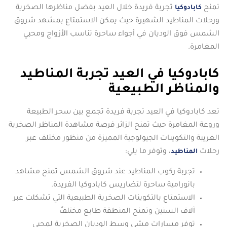
تمنح
تجربة فريدة خلال العيد بفضل مناظرها الصخرية
كابادوكيا
ورحلات المناطيد الشهيرة حيث يمكن الاستمتاع بمشهد شروق
الشمس فوق الوديان في أجواء ساحرة تناسب الأزواج ومحبي
المغامرة.
كابادوكيا في العيد تجربة المناطيد
والمناظر الطبيعية
تعد كابادوكيا في العيد تجربة فريدة تجمع بين سحر الطبيعة
وروعة المغامرة حيث تمنح الزائر فرصة مشاهدة المناظر الصخرية
الغريبة والتكوينات الجيولوجية المميزة من منظور مختلف عبر
رحلات
، وتوفر ما يلي:
المناطيد
تجربة ركوب المناطيد عند شروق الشمس تمنح مشاهد
بانورامية ساحرة لتضاريس كابادوكيا الفريدة.
الاستمتاع بالتكوينات الصخرية الطبيعية التي تشكلت عبر
آلاف السنين وتمنح المنطقة طابع مختلفً
توفر مسارات مشي وسط الوديان الصخرية لمحبي