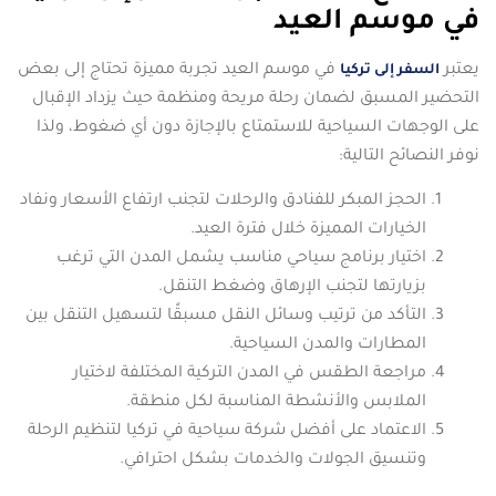
في موسم العيد
يعتبر
في موسم العيد تجربة مميزة تحتاج إلى بعض
السفر إلى تركيا
التحضير المسبق لضمان رحلة مريحة ومنظمة حيث يزداد الإقبال
على الوجهات السياحية للاستمتاع بالإجازة دون أي ضغوط، ولذا
نوفر النصائح التالية:
الحجز المبكر للفنادق والرحلات لتجنب ارتفاع الأسعار ونفاد
الخيارات المميزة خلال فترة العيد.
اختيار برنامج سياحي مناسب يشمل المدن التي ترغب
بزيارتها لتجنب الإرهاق وضغط التنقل.
التأكد من ترتيب وسائل النقل مسبقًا لتسهيل التنقل بين
المطارات والمدن السياحية.
مراجعة الطقس في المدن التركية المختلفة لاختيار
الملابس والأنشطة المناسبة لكل منطقة.
الاعتماد على أفضل شركة سياحية في تركيا لتنظيم الرحلة
وتنسيق الجولات والخدمات بشكل احترافي.