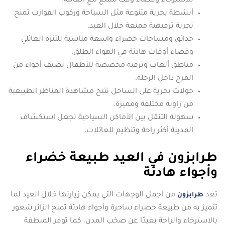
للاسترخاء وقضاء وقت ممتع مع العائلة.
أنشطة بحرية متنوعة مثل السباحة وركوب القوارب تمنح
تجربة ترفيهية ممتعة خلال العيد.
حدائق ومساحات خضراء واسعة مناسبة للتنزه العائلي
وقضاء أوقات هادئة في الهواء الطلق.
مناطق ألعاب وترفيه مخصصة للأطفال تضيف أجواء من
المرح داخل الرحلة.
جولات بحرية على الساحل تتيح مشاهدة المناظر الطبيعية
من زاوية مختلفة ومميزة.
سهولة التنقل بين الأماكن السياحية تجعل استكشاف
المدينة أكثر راحة وتنظيم للعائلات.
طرابزون في العيد طبيعة خضراء
وأجواء هادئة
تعد
من أجمل الوجهات التي يمكن زيارتها خلال العيد لما
طرابزون
تتميز به من طبيعة خضراء ساحرة وأجواء هادئة تمنح الزائر شعور
بالاسترخاء والراحة بعيدًا عن صخب المدن، كما توفر المنطقة