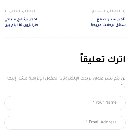
المقال السابق
المقال التالي
تأجير سيارات مع
احجز برنامج سياحي
سائق لرحلات مريحة
طرابزون 10 ايام بين
وتنقل آمن في تركيا
البحيرات والمرتفعات
اترك تعليقاً
لن يتم نشر عنوان بريدك الإلكتروني.
الحقول الإلزامية مشار إليها
بـ
*