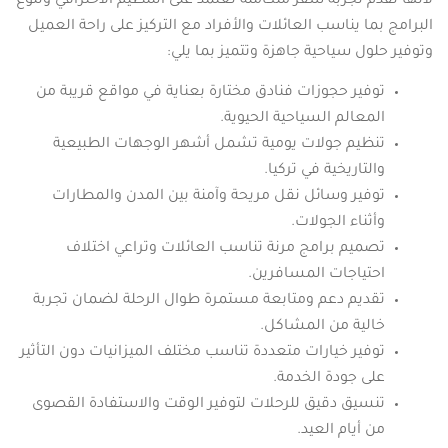
لأنها تقدم تجربة سفر متكاملة تعتمد على التنظيم الاحترافي وتنوع
البرامج بما يناسب العائلات والأفراد مع التركيز على راحة العميل
وتوفير حلول سياحية جاهزة وتتميز بما يلي:
توفير حجوزات فنادق مختارة بعناية في مواقع قريبة من
المعالم السياحية الحيوية.
تنظيم جولات يومية تشمل أشهر الوجهات الطبيعية
والتاريخية في تركيا.
توفير وسائل نقل مريحة وآمنة بين المدن والمطارات
وأثناء الجولات.
تصميم برامج مرنة تناسب العائلات وتراعي اختلاف
احتياجات المسافرين.
تقديم دعم ومتابعة مستمرة طوال الرحلة لضمان تجربة
خالية من المشاكل.
توفير خيارات متعددة تناسب مختلف الميزانيات دون التأثير
على جودة الخدمة.
تنسيق دقيق للرحلات لتوفير الوقت والاستفادة القصوى
من أيام العيد.