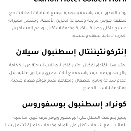
‪Clarion Hotel Golden Horn
يوفر الفندق غرف واسعة ومجهزة لجميع احتياجات العائلات مع
منطقة جلوس مريحة ومساحة لتخزين الأمتعة، وتشمل مميزاته
مسبح داخلي وصالة رياضية وخدمة استقبال ودعم المسافرين
العرب لإقامة سهلة وممتعة.
إنتركونتيننتال إسطنبول سيلان
يعتبر هذا الفندق أفضل اختيار فاخر للعائلات الباحثة عن الفخامة
والراحة، ويضم غرف واسعة مع أثاث عصري ومرافق عائلية مثل
حمام سباحة ونادي للأطفال ومطاعم تقدم قوائم طعام صحية
ومتنوعة تناسب الجميع.
كونراد إسطنبول بوسفوروس
يتميز بموقعه المطل على البوسفور ويوفر غرف كبيرة مناسبة
للعائلات مع شرفات تطل على المياه وخدمات متميزة تشمل سبا