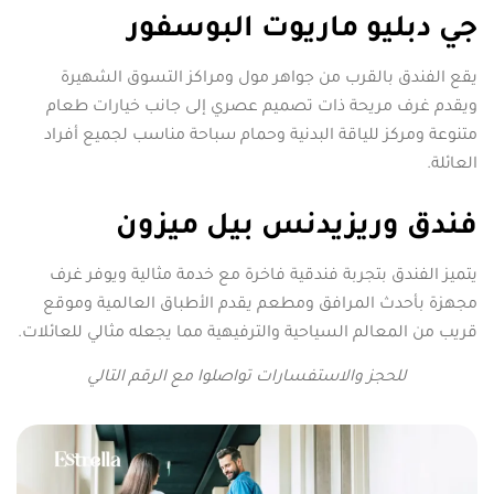
جي دبليو ماريوت البوسفور
يقع الفندق بالقرب من جواهر مول ومراكز التسوق الشهيرة
ويقدم غرف مريحة ذات تصميم عصري إلى جانب خيارات طعام
متنوعة ومركز للياقة البدنية وحمام سباحة مناسب لجميع أفراد
العائلة.
فندق وريزيدنس بيل ميزون
يتميز الفندق بتجربة فندقية فاخرة مع خدمة مثالية ويوفر غرف
مجهزة بأحدث المرافق ومطعم يقدم الأطباق العالمية وموقع
قريب من المعالم السياحية والترفيهية مما يجعله مثالي للعائلات.
للحجز والاستفسارات تواصلوا مع الرقم التالي