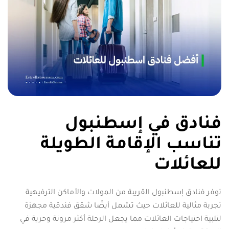
فنادق في إسطنبول
تناسب الإقامة الطويلة
للعائلات
توفر فنادق إسطنبول القريبة من المولات والأماكن الترفيهية
تجربة مثالية للعائلات حيث تشمل أيضًا شقق فندقية مجهزة
لتلبية احتياجات العائلات مما يجعل الرحلة أكثر مرونة وحرية في