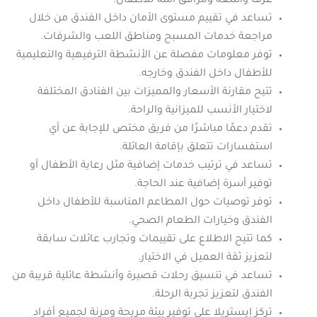
غرف واسعة ومرافق آمنة للأطفال.
تساعد في تقييم مستوى الأمان داخل الفندق من خلال
مراجعة خدمات المسبح ومناطق اللعب والشرفات.
توفر معلومات مفصلة عن الأنشطة الترفيهية والتعليمية
للأطفال داخل الفندق وخارجه.
تتيح مقارنة الأسعار والمميزات بين الفنادق المختلفة
لاختيار الأنسب للميزانية والراحة.
تقدم دعمًا مباشرًا من فريق مختص للإجابة عن أي
استفسارات تتعلق بإقامة العائلة.
تساعد في ترتيب خدمات إضافية مثل رعاية الأطفال أو
توفير أسرة إضافية عند الحاجة.
توفر توصيات حول المطاعم المناسبة للأطفال داخل
الفندق وخيارات الطعام الصحي.
كما تتيح الاطلاع على تقييمات وتجارب عائلات سابقة
لتعزيز ثقة العميل في الاختيار.
تساعد في تنسيق رحلات قصيرة وأنشطة عائلية قريبة من
الفندق لتعزيز تجربة الرحلة.
تركز إيستريلا على توفير بيئة مريحة ومرنة لجميع أفراد