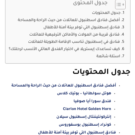
جدول المحتوى
جدول المحتويات
أفضل فنادق اسطنبول للعائلات من حيث الراحة والمساحة
فنادق إسطنبول التي توفر بيئة آمنة للأطفال
فنادق قريبة من المولات والأماكن الترفيهية للعائلات
فنادق في إسطنبول تناسب الإقامة الطويلة للعائلات
كيف تساعدك إيستريلا في اختيار الفندق العائلي الأنسب لرحلتك؟
اسئلة شائعة
جدول المحتويات
أفضل فنادق اسطنبول للعائلات من حيث الراحة والمساحة
هوتل سولطانيا – بوتيك كلاس
فندق سورا آيا صوفيا
‪Clarion Hotel Golden Horn
إنتركونتيننتال إسطنبول سيلان
كونراد إسطنبول بوسفوروس
فنادق إسطنبول التي توفر بيئة آمنة للأطفال