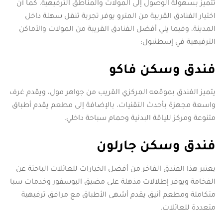
تتميز بسهولة الوصول إلى المولات والمناطق الترفيهية، كما أن
اختيار الفنادق القريبة من المترو يوفر تجربة تنقل سهلة داخل
المدينة، وفيما يلي أفضل الفنادق القريبة من المولات والأماكن
الترفيهية في إسطنبول:
فندق وسكن فاكو
يتميز الفندق بموقعه المركزي القريب من جواهر مول، ويقدم غرف
واسعة مجهزة بأحدث التقنيات، بالإضافة إلى مطعم يقدم أطباق
متنوعة ومركز للياقة البدنية وحمام سباحة داخلي.
فندق وسكن جارلون
يعتبر هذا الفندق الفاخر من أفضل الخيارات للعائلات الباحثة عن
الفخامة ويوفر إطلالات مذهلة على مضيق البوسفور وخدمات سبا
متكاملة ومطعم أنيق يقدم أشهى الأطباق مع مرافق ترفيهية
متعددة للعائلات.