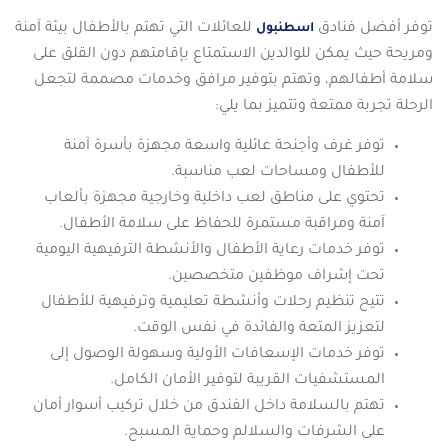
توفر أفضل فنادق
للعائلات التي تهتم بالأطفال بيئة آمنة
اسطنبول
ومريحة حيث يمكن للوالدين الاستمتاع بإقامتهم دون القلق على
سلامة أطفالهم، وتهتم بتوفير مرافق وخدمات مصممة لتجعل
الرحلة تجربة ممتعة وتتميز بما يلي:
توفر غرف وأجنحة عائلية واسعة مجهزة بأسرة آمنة
للأطفال ومساحات لعب مناسبة.
تحتوي على مناطق لعب داخلية وخارجية مجهزة بألعاب
آمنة ومراقبة مستمرة للحفاظ على سلامة الأطفال.
توفر خدمات رعاية الأطفال والأنشطة الترفيهية اليومية
تحت إشراف موظفين متخصصين.
تتيح تنظيم رحلات وأنشطة تعليمية وترفيهية للأطفال
لتعزيز المتعة والفائدة في نفس الوقت.
توفر خدمات الإسعافات الأولية وسهولة الوصول إلى
المستشفيات القريبة لتوفير الأمان الكامل.
تهتم بالسلامة داخل الفندق من خلال تركيب أسوار أمان
على الشرفات والسلالم وحماية المسبح.