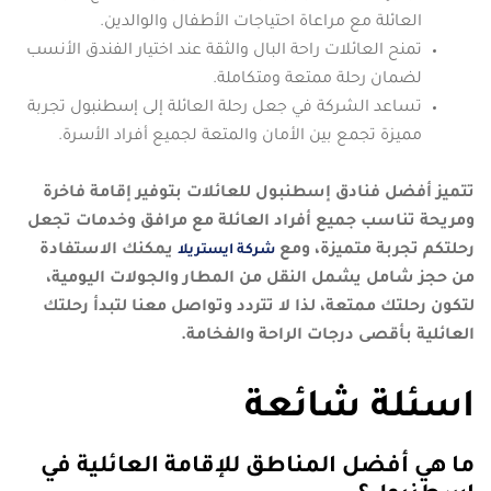
العائلة مع مراعاة احتياجات الأطفال والوالدين.
تمنح العائلات راحة البال والثقة عند اختيار الفندق الأنسب
لضمان رحلة ممتعة ومتكاملة.
تساعد الشركة في جعل رحلة العائلة إلى إسطنبول تجربة
مميزة تجمع بين الأمان والمتعة لجميع أفراد الأسرة.
تتميز أفضل فنادق إسطنبول للعائلات بتوفير إقامة فاخرة
ومريحة تناسب جميع أفراد العائلة مع مرافق وخدمات تجعل
رحلتكم تجربة متميزة، ومع
يمكنك الاستفادة
شركة ايستريلا
من حجز شامل يشمل النقل من المطار والجولات اليومية،
لتكون رحلتك ممتعة، لذا لا تتردد وتواصل معنا لتبدأ رحلتك
العائلية بأقصى درجات الراحة والفخامة.
اسئلة شائعة
ما هي أفضل المناطق للإقامة العائلية في