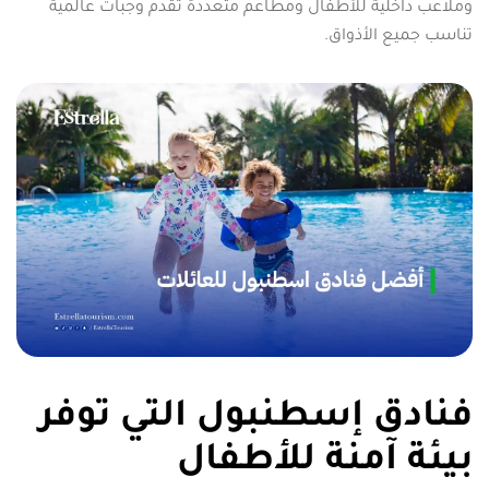
وملاعب داخلية للأطفال ومطاعم متعددة تقدم وجبات عالمية
تناسب جميع الأذواق.
فنادق إسطنبول التي توفر
بيئة آمنة للأطفال