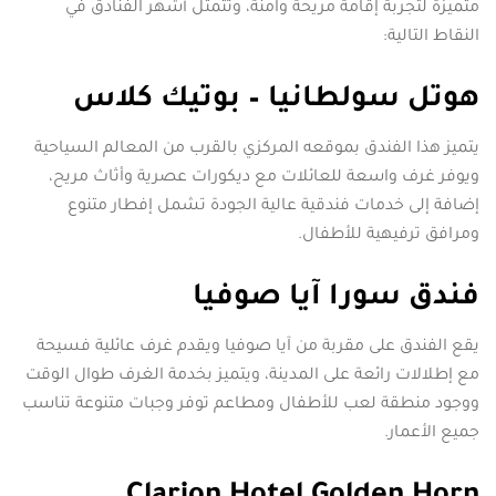
متميزة لتجربة إقامة مريحة وآمنة، وتتمثل أشهر الفنادق في
النقاط التالية:
هوتل سولطانيا – بوتيك كلاس
يتميز هذا الفندق بموقعه المركزي بالقرب من المعالم السياحية
ويوفر غرف واسعة للعائلات مع ديكورات عصرية وأثاث مريح،
إضافة إلى خدمات فندقية عالية الجودة تشمل إفطار متنوع
ومرافق ترفيهية للأطفال.
فندق سورا آيا صوفيا
يقع الفندق على مقربة من آيا صوفيا ويقدم غرف عائلية فسيحة
مع إطلالات رائعة على المدينة، ويتميز بخدمة الغرف طوال الوقت
ووجود منطقة لعب للأطفال ومطاعم توفر وجبات متنوعة تناسب
جميع الأعمار.