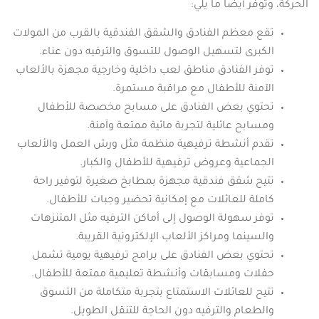
الحركة، وتوفر أيضا ما يلي:
تقع معظم الفنادق والشقق الفندقية بالقرب من المولات
الكبرى لتسهيل الوصول للتسوق والترفيه دون عناء.
توفر الفنادق مناطق لعب داخلية وخارجية مجهزة بالألعاب
الآمنة للأطفال مع مراقبة مستمرة.
تحتوي بعض الفنادق على مسابح مخصصة للأطفال
ومسابح عائلية لتجربة مائية ممتعة وآمنة.
تقدم أنشطة ترفيهية منظمة مثل ورش العمل والألعاب
الجماعية وعروض ترفيهية للأطفال والكبار.
تتيح شقق فندقية مجهزة بمطابخ صغيرة لتوفير راحة
كاملة للعائلات مع إمكانية تحضير وجبات للأطفال.
توفر سهولة الوصول إلى أماكن الترفيه مثل المتنزهات
والسينما ومراكز الألعاب الإلكترونية القريبة.
تحتوي بعض الفنادق على برامج ترفيهية يومية تشمل
حفلات ومسابقات وأنشطة تعليمية ممتعة للأطفال.
تتيح للعائلات الاستمتاع بتجربة متكاملة من التسوق
والطعام والترفيه دون الحاجة للتنقل الطويل.