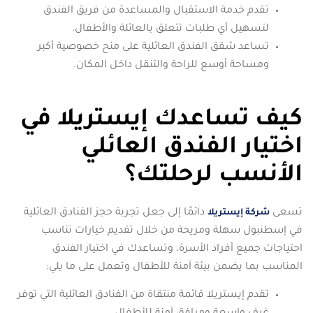
تقدم خدمة الاستقبال والمساعدة من فريق الفندق
لتسهيل أي طلبات تتعلق بالعائلة والأطفال.
تساعد شقق الفندق العائلية على منح خصوصية أكبر
ومساحة أوسع للراحة والتنقل داخل المكان.
كيف تساعدك إيستريلا في
اختيار الفندق العائلي
الأنسب لرحلتك؟
تسعى
دائمًا إلى جعل تجربة حجز الفنادق العائلية
شركة إيستريلا
في إسطنبول سهلة ومريحة من خلال تقديم خيارات تناسب
احتياجات جميع أفراد الأسرة، وتساعدك في اختيار الفندق
المناسب بما يضمن بيئة آمنة للأطفال وتعمل على ما يلي:
تقدم إيستريلا قائمة منتقاة من الفنادق العائلية التي توفر