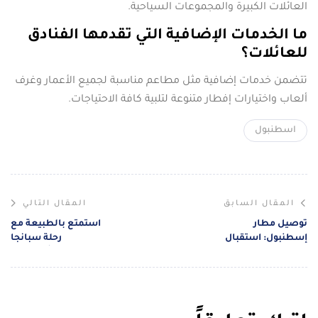
العائلات الكبيرة والمجموعات السياحية.
ما الخدمات الإضافية التي تقدمها الفنادق
للعائلات؟
تتضمن خدمات إضافية مثل مطاعم مناسبة لجميع الأعمار وغرف
ألعاب واختيارات إفطار متنوعة لتلبية كافة الاحتياجات.
اسطنبول
المقال السابق
المقال التالي
توصيل مطار
استمتع بالطبيعة مع
إسطنبول: استقبال
رحلة سبانجا
وتوديع بسيارة مع
ومعشوقية بأقل سعر
سائق مع إيستريلا